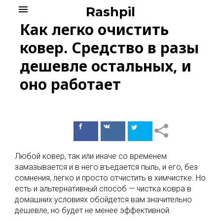
Skip
menu
Rashpil
to
Как легко очистить
content
ковер. Средство в разы
дешевле остальных, и
оно работает
Поделиться
Поделиться
в Facebook
ВКонтакте
Любой ковер, так или иначе со временем
замазывается и в него въедается пыль, и его, без
сомнения, легко и просто отчистить в химчистке. Но
есть и альтернативный способ — чистка ковра в
домашних условиях обойдется вам значительно
дешевле, но будет не менее эффективной.