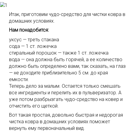
Итак, приготовим чудо-средство для чистки ковра в
домашних условиях.
Нам понадобится:
уксус — треть стакана
сода — 1 ст. ложечка
стиральный порошок — также 1 ст. ложечка
вода — она должна быть горячей, а ее количество
должно быть определено вами, так сказать, на глаз
— не доходите приблизительно 5 см. до края
емкости.
Теперь дело за малым. Остается только смешать
все ингредиенты и перелить их в пульверизатор. А
уже потом разбрызгать чудо-средство на ковер и
отчистить его щеткой.
Вот такая простая, довольно быстрая и недорогая
чистка ковра в домашних условиях поможет
вернуть ему первоначальный вид.