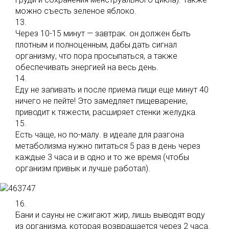
можно съесть зеленое яблоко.
13.
Через 10-15 минут — завтрак. он должен быть
плотным и полноценным, дабы дать сигнал
организму, что пора просыпаться, а также
обеспечивать энергией на весь день.
14.
Еду не запивать и после приема пищи еще минут 40
ничего не пейте! Это замедляет пищеварение,
приводит к тяжести, расширяет стенки желудка.
15.
Есть чаще, но по-малу. в идеале для разгона
метаболизма нужно питаться 5 раз в день через
каждые 3 часа и в одно и то же время (чтобы
организм привык и лучше работал).
16.
Бани и сауны не сжигают жир, лишь выводят воду
из организма, которая возвращается через 2 часа.