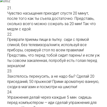
21.
Чувство насыщения приходит спустя 20 минут,
после того как ты съела достаточно. Представь,
сколько всего можно сожрать за 20 мин! Так что
медли с едой.
22.
Преврати приемы пищи в пытку. сиди с прямой
спиной, без телевизора/книги, используй все
приборы, сервируй стол по всем правилам!
Представь, что перед тобой сидит парень! и если уж
ты совсем закаленная, попробуй есть голая перед
зеркалом!
23.
Захотелось перекусить, а не надо бы? Сделай 20
приседаний, 50 прыжков! Прими ароматную ванную,
сходи в магазин и посмотри на шмотки!
24.
Упражнения делай через каждые 5 мин. сидишь
перед компьютером — иди сделай упражнения для