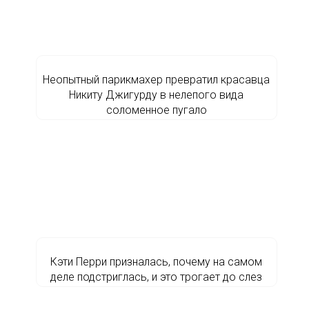
Неопытный парикмахер превратил красавца
Никиту Джигурду в нелепого вида
соломенное пугало
Кэти Перри призналась, почему на самом
деле подстриглась, и это трогает до слез