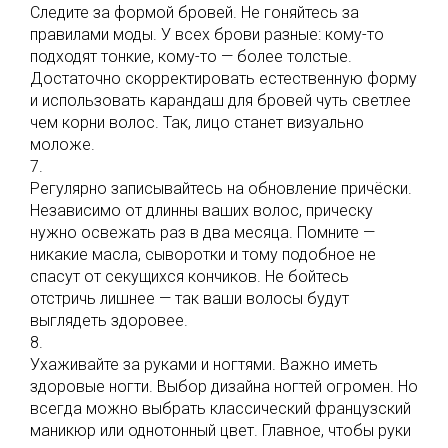
Следите за формой бровей. Не гоняйтесь за
правилами моды. У всех брови разные: кому-то
подходят тонкие, кому-то — более толстые.
Достаточно скорректировать естественную форму
и использовать карандаш для бровей чуть светлее
чем корни волос. Так, лицо станет визуально
моложе.
7.
Регулярно записывайтесь на обновление причёски.
Независимо от длинны ваших волос, прическу
нужно освежать раз в два месяца. Помните —
никакие масла, сыворотки и тому подобное не
спасут от секущихся кончиков. Не бойтесь
отстричь лишнее — так ваши волосы будут
выглядеть здоровее.
8.
Ухаживайте за руками и ногтями. Важно иметь
здоровые ногти. Выбор дизайна ногтей огромен. Но
всегда можно выбрать классический французский
маникюр или однотонный цвет. Главное, чтобы руки