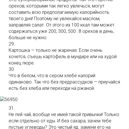
орехов, которыми так легко увлечься, могут
составить всю предполагаемую калорийность
твоего дня! Поэтому не увлекайся маслом,
заправляя салат. От этого из 100 ккал там может
содержаться уже 200, 300, 500…8 орехов в день,
больше не нужно.
29.
Картошка — только не жареная. Если очень
хочется, съешь картофель в мундире или на худой
конец пюре.
30.
Что в белом, что в сером хлебе калорий
одинаково. Так что без предрассудков — приучайся
есть без хлеба или переходи на ржаной.
31.
Не пей чай, вообще не имей такой привычки! Только
если отдельно от еды. И без сахара, зачем тебе
пустые углеводы? Это чистый яд. замени его на