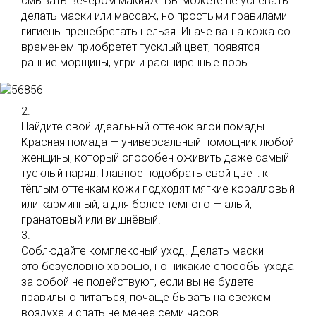
смывать вечером макияж. Вы можете не успевать
делать маски или массаж, но простыми правилами
гигиены пренебрегать нельзя. Иначе ваша кожа со
временем приобретет тусклый цвет, появятся
ранние морщины, угри и расширенные поры.
2.
Найдите свой идеальный оттенок алой помады.
Красная помада — универсальный помощник любой
женщины, который способен оживить даже самый
тусклый наряд. Главное подобрать свой цвет: к
тёплым оттенкам кожи подходят мягкие коралловый
или карминный, а для более темного — алый,
гранатовый или вишнёвый.
3.
Соблюдайте комплексный уход. Делать маски —
это безусловно хорошо, но никакие способы ухода
за собой не подействуют, если вы не будете
правильно питаться, почаще бывать на свежем
воздухе и спать не менее семи часов.