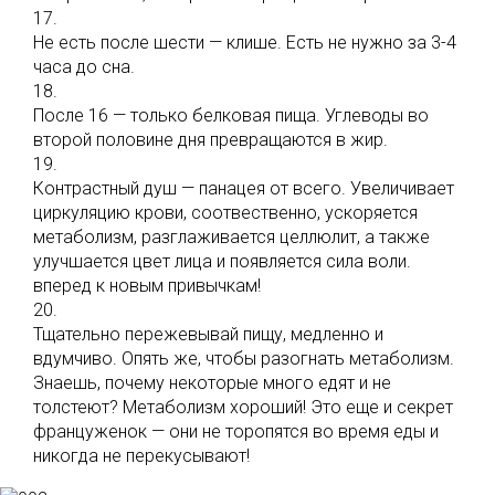
17.
Не есть после шести — клише. Есть не нужно за 3-4
часа до сна.
18.
После 16 — только белковая пища. Углеводы во
второй половине дня превращаются в жир.
19.
Контрастный душ — панацея от всего. Увеличивает
циркуляцию крови, соотвественно, ускоряется
метаболизм, разглаживается целлюлит, а также
улучшается цвет лица и появляется сила воли.
вперед к новым привычкам!
20.
Тщательно пережевывай пищу, медленно и
вдумчиво. Опять же, чтобы разогнать метаболизм.
Знаешь, почему некоторые много едят и не
толстеют? Метаболизм хороший! Это еще и секрет
француженок — они не торопятся во время еды и
никогда не перекусывают!