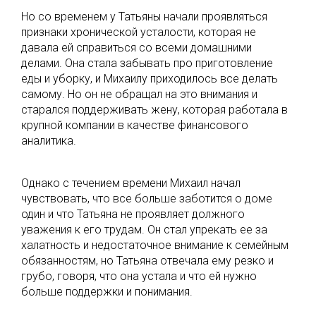
Но со временем у Татьяны начали проявляться
признаки хронической усталости, которая не
давала ей справиться со всеми домашними
делами. Она стала забывать про приготовление
еды и уборку, и Михаилу приходилось все делать
самому. Но он не обращал на это внимания и
старался поддерживать жену, которая работала в
крупной компании в качестве финансового
аналитика.
Однако с течением времени Михаил начал
чувствовать, что все больше заботится о доме
один и что Татьяна не проявляет должного
уважения к его трудам. Он стал упрекать ее за
халатность и недостаточное внимание к семейным
обязанностям, но Татьяна отвечала ему резко и
грубо, говоря, что она устала и что ей нужно
больше поддержки и понимания.