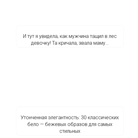
И тут я увидела, как мужчина тащил в лес
девочку! Та кричала, звала маму…
Утонченная элегантность: 30 классических
бело — бежевых образов для самых
стильных