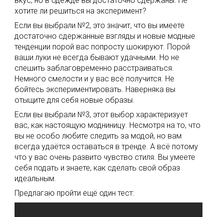
вкус, но в одежде вы достаточно сдержаны. Не
хотите ли решиться на эксперимент?
Если вы выбрали №2, это значит, что вы имеете
достаточно сдержанные взгляды и новые модные
тенденции порой вас попросту шокируют. Порой
ваши луки не всегда бывают удачными. Но не
спешить заблаговременно расстраиваться.
Немного смелости и у вас всё получится. Не
бойтесь экспериментировать. Наверняка вы
отыщите для себя новые образы.
Если вы выбрали №3, этот выбор характеризует
вас, как настоящую модниницу. Несмотря на то, что
вы не особо любите следить за модой, но вам
всегда удаётся оставаться в тренде. А всё потому
что у вас очень развито чувство стиля. Вы умеете
себя подать и знаете, как сделать свой образ
идеальным.
Предлагаю пройти ещё один тест: