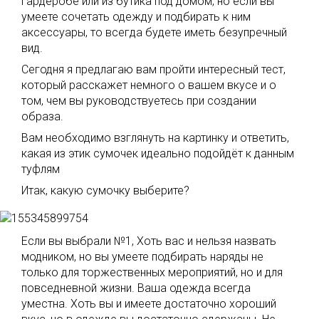
гардеробе или из бутика под домом, но если вы
умеете сочетать одежду и подбирать к ним
аксессуары, то всегда будете иметь безупречный
вид.
Сегодня я предлагаю вам пройти интересный тест,
который расскажет немного о вашем вкусе и о
том, чем вы руководствуетесь при создании
образа.
Вам необходимо взглянуть на картинку и ответить,
какая из этик сумочек идеально подойдёт к данным
туфлям
Итак, какую сумочку выберите?
Если вы выбрали №1, Хоть вас и нельзя назвать
модником, но вы умеете подбирать наряды не
только для торжественных мероприятий, но и для
повседневной жизни. Ваша одежда всегда
уместна. Хоть вы и имеете достаточно хороший