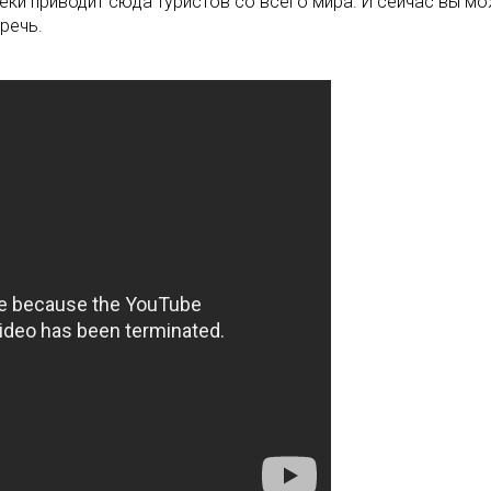
ки приводит сюда туристов со всего мира. И сейчас вы мож
речь.