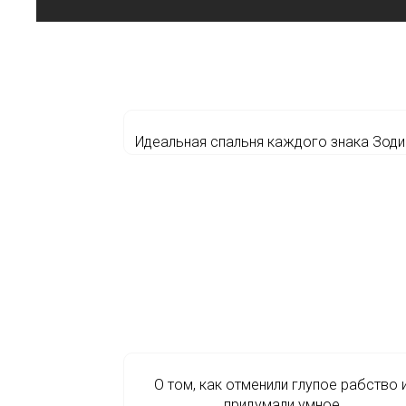
Идеальная спальня каждого знака Зоди
О том, как отменили глупое рабство 
придумали умное