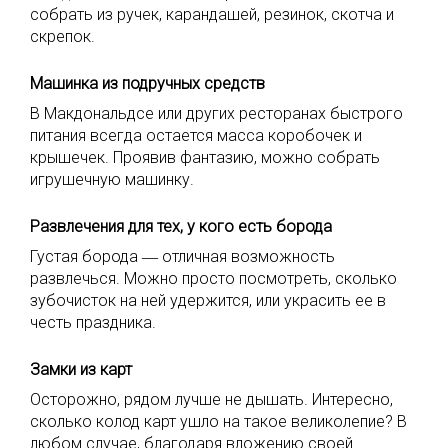
собрать из ручек, карандашей, резинок, скотча и
скрепок.
Машинка из подручных средств
В Макдональдсе или других ресторанах быстрого
питания всегда остается масса коробочек и
крышечек. Проявив фантазию, можно собрать
игрушечную машинку.
Развлечения для тех, у кого есть борода
Густая борода ― отличная возможность
развлечься. Можно просто посмотреть, сколько
зубочисток на ней удержится, или украсить ее в
честь праздника.
Замки из карт
Осторожно, рядом лучше не дышать. Интересно,
сколько колод карт ушло на такое великолепие? В
любом случае, благодаря вложению своей