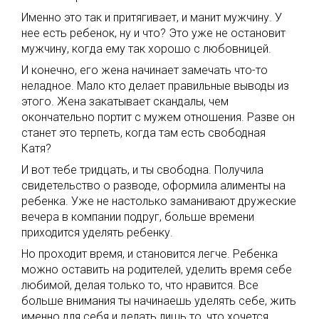
Именно это так и притягивает, и манит мужчину. У
нее есть ребенок, ну и что? Это уже не остановит
мужчину, когда ему так хорошо с любовницей.
И конечно, его жена начинает замечать что-то
неладное. Мало кто делает правильные выводы из
этого. Жена закатывает скандалы, чем
окончательно портит с мужем отношения. Разве он
станет это терпеть, когда там есть свободная
Катя?
И вот тебе тридцать, и ты свободна. Получила
свидетельство о разводе, оформила алименты на
ребенка. Уже не настолько заманивают дружеские
вечера в компании подруг, больше времени
приходится уделять ребенку.
Но проходит время, и становится легче. Ребенка
можно оставить на родителей, уделить время себе
любимой, делая только то, что нравится. Все
больше внимания ты начинаешь уделять себе, жить
именно для себя и делать лишь то, что хочется.