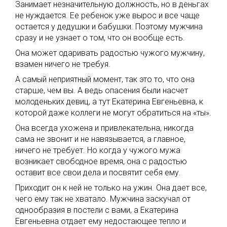
Занимает незначительную должность, но в деньгах
не нуждается. Ее ребенок уже вырос и все чаще
остается у дедушки и бабушки. Поэтому мужчина
сразу и не узнает о том, что он вообще есть.
Она может одаривать радостью чужого мужчину,
взамен ничего не требуя.
А самый неприятный момент, так это то, что она
старше, чем вы. А ведь опасения были насчет
молоденьких девиц, а тут Екатерина Евгеньевна, к
которой даже коллеги не могут обратиться на «ты».
Она всегда ухожена и привлекательна, никогда
сама не звонит и не навязывается, а главное,
ничего не требует. Но когда у чужого мужа
возникает свободное время, она с радостью
оставит все свои дела и посвятит себя ему.
Приходит он к ней не только на ужин. Она дает все,
чего ему так не хватало. Мужчина заскучал от
однообразия в постели с вами, а Екатерина
Евгеньевна отдает ему недостающее тепло и