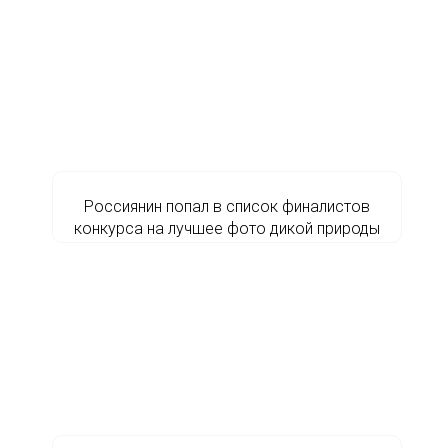
Россиянин попал в список финалистов
конкурса на лучшее фото дикой природы