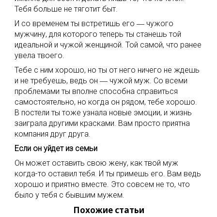
Тебя больше не тяготит быт.
И со временем ты встретишь его ― чужого
мужчину, для которого теперь ты станешь той
идеальной и чужой женщиной. Той самой, что ранее
увела твоего.
Тебе с ним хорошо, но ты от него ничего не ждешь
и не требуешь, ведь он ― чужой муж. Со всеми
проблемами ты вполне способна справиться
самостоятельно, но когда он рядом, тебе хорошо.
В постели ты тоже узнала новые эмоции, и жизнь
заиграла другими красками. Вам просто приятна
компания друг друга.
Если он уйдет из семьи
Он может оставить свою жену, как твой муж
когда-то оставил тебя. И ты примешь его. Вам ведь
хорошо и приятно вместе. Это совсем не то, что
было у тебя с бывшим мужем.
Похожие статьи