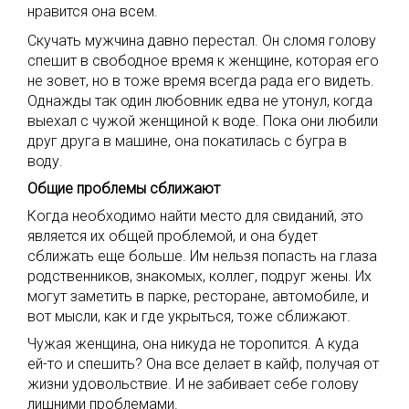
нравится она всем.
Скучать мужчина давно перестал. Он сломя голову
спешит в свободное время к женщине, которая его
не зовет, но в тоже время всегда рада его видеть.
Однажды так один любовник едва не утонул, когда
выехал с чужой женщиной к воде. Пока они любили
друг друга в машине, она покатилась с бугра в
воду.
Общие проблемы сближают
Когда необходимо найти место для свиданий, это
является их общей проблемой, и она будет
сближать еще больше. Им нельзя попасть на глаза
родственников, знакомых, коллег, подруг жены. Их
могут заметить в парке, ресторане, автомобиле, и
вот мысли, как и где укрыться, тоже сближают.
Чужая женщина, она никуда не торопится. А куда
ей-то и спешить? Она все делает в кайф, получая от
жизни удовольствие. И не забивает себе голову
лишними проблемами.