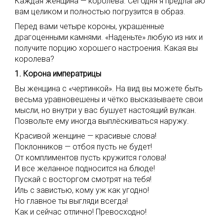
Каждая женщина — королева. Сегодня я предлагаю
вам целиком и полностью погрузится в образ.
Перед вами четыре короны, украшенные
драгоценными камнями. «Наденьте» любую из них и
получите порцию хорошего настроения. Какая вы
королева?
1. Корона императрицы
Вы женщина с «чертинкой». На вид вы можете быть
весьма уравновешены и чётко высказываете свои
мысли, но внутри у вас бушует настоящий вулкан.
Позвольте ему иногда выплёскиваться наружу.
Красивой женщине — красивые слова!
Поклонников — отбоя пусть не будет!
От комплиментов пусть кружится голова!
И все желанное подносится на блюде!
Пускай с восторгом смотрят на тебя!
Иль с завистью, кому уж как угодно!
Но главное ты выгляди всегда!
Как и сейчас отлично! Превосходно!