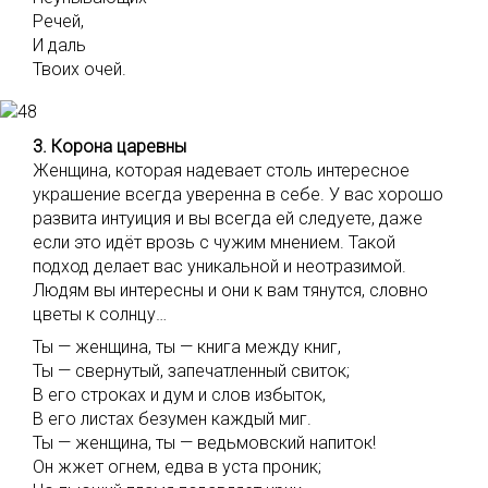
Речей,
И даль
Твоих очей.
3. Корона царевны
Женщина, которая надевает столь интересное
украшение всегда уверенна в себе. У вас хорошо
развита интуиция и вы всегда ей следуете, даже
если это идёт врозь с чужим мнением. Такой
подход делает вас уникальной и неотразимой.
Людям вы интересны и они к вам тянутся, словно
цветы к солнцу…
Ты — женщина, ты — книга между книг,
Ты — свернутый, запечатленный свиток;
В его строках и дум и слов избыток,
В его листах безумен каждый миг.
Ты — женщина, ты — ведьмовский напиток!
Он жжет огнем, едва в уста проник;