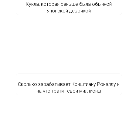
Кукла, которая раньше была обычной
японской девочкой
Сколько зарабатывает Криштиану Роналду и
на что тратит свои миллионы