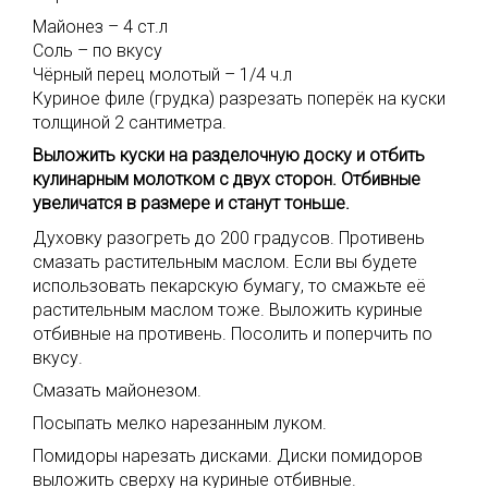
Майонез – 4 ст.л
Соль – по вкусу
Чёрный перец молотый – 1/4 ч.л
Куриное филе (грудка) разрезать поперёк на куски
толщиной 2 сантиметра.
Выложить куски на разделочную доску и отбить
кулинарным молотком с двух сторон. Отбивные
увеличатся в размере и станут тоньше.
Духовку разогреть до 200 градусов. Противень
смазать растительным маслом. Если вы будете
использовать пекарскую бумагу, то смажьте её
растительным маслом тоже. Выложить куриные
отбивные на противень. Посолить и поперчить по
вкусу.
Смазать майонезом.
Посыпать мелко нарезанным луком.
Помидоры нарезать дисками. Диски помидоров
выложить сверху на куриные отбивные.