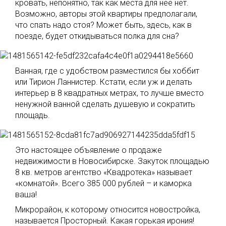
кровать, непонятно, так как места для неё нет.
Возможно, авторы этой квартиры предполагали,
что спать надо стоя? Может быть, здесь, как в
поезде, будет откидываться полка для сна?
Ванная, где с удобством разместился бы хоббит
или Тирион Ланнистер. Кстати, если уж и делать
интерьер в 8 квадратных метрах, то лучше вместо
ненужной ванной сделать душевую и сократить
площадь.
Это настоящее объявление о продаже
недвижимости в Новосибирске. Закуток площадью
8 кв. метров агентство «Квадротека» называет
«комнатой». Всего 385 000 рублей – и каморка
ваша!
Микрорайон, к которому относится новостройка,
называется Просторный. Какая горькая ирония!