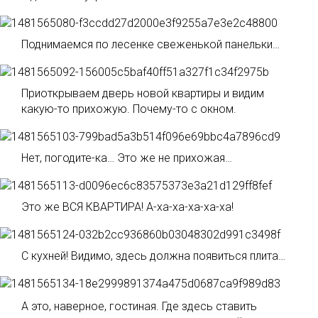
Поднимаемся по лесенке свеженькой панельки…
Приоткрываем дверь новой квартиры и видим
какую-то прихожую. Почему-то с окном.
Нет, погодите-ка… Это же не прихожая…
Это же ВСЯ КВАРТИРА! А-ха-ха-ха-ха-ха!
С кухней! Видимо, здесь должна появиться плита…
А это, наверное, гостиная. Где здесь ставить