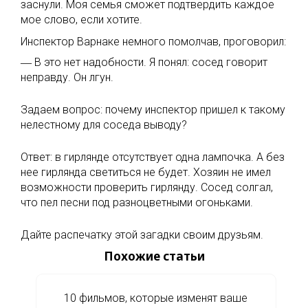
заснули. Моя семья сможет подтвердить каждое
мое слово, если хотите.
Инспектор Варнаке немного помолчав, проговорил:
― В это нет надобности. Я понял: сосед говорит
неправду. Он лгун.
Задаем вопрос: почему инспектор пришел к такому
нелестному для соседа выводу?
Ответ: в гирлянде отсутствует одна лампочка. А без
нее гирлянда светиться не будет. Хозяин не имел
возможности проверить гирлянду. Сосед солгал,
что пел песни под разноцветными огоньками.
Дайте распечатку этой загадки своим друзьям.
Похожие статьи
10 фильмов, которые изменят ваше