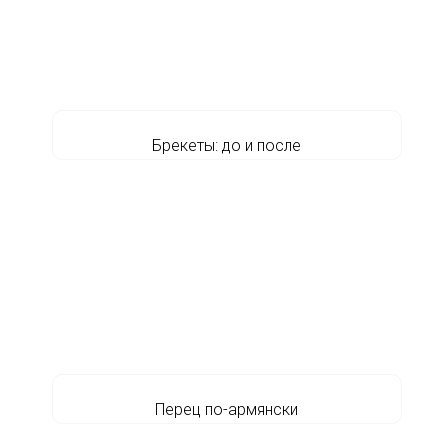
Брекеты: до и после
Перец по-армянски