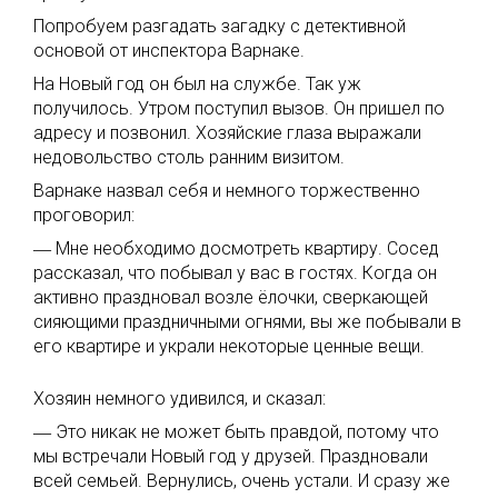
Попробуем разгадать загадку с детективной
основой от инспектора Варнаке.
На Новый год он был на службе. Так уж
получилось. Утром поступил вызов. Он пришел по
адресу и позвонил. Хозяйские глаза выражали
недовольство столь ранним визитом.
Варнаке назвал себя и немного торжественно
проговорил:
― Мне необходимо досмотреть квартиру. Сосед
рассказал, что побывал у вас в гостях. Когда он
активно праздновал возле ёлочки, сверкающей
сияющими праздничными огнями, вы же побывали в
его квартире и украли некоторые ценные вещи.
Хозяин немного удивился, и сказал:
― Это никак не может быть правдой, потому что
мы встречали Новый год у друзей. Праздновали
всей семьей. Вернулись, очень устали. И сразу же