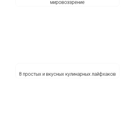
мировоззрение
8 простых и вкусных кулинарных лайфхаков