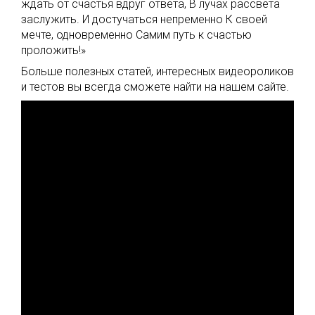
ждать от счастья вдруг ответа, В лучах рассвета
заслужить. И достучаться непременно К своей
мечте, одновременно Самим путь к счастью
проложить!»
Больше полезных статей, интересных видеороликов
и тестов вы всегда сможете найти на нашем сайте.