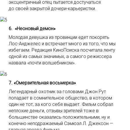
эксцентричный отец пытается достучаться
до своей закрытой дочери-карьеристки.
6. «Неоновый демон»
Молодая девушка из провинции едет покорять
Лос-Анджелес и встречает много из того, что мы
избегаем. Редакция КиноПоиска посчитала ленту
одной из самых значимых, а самого режиссера
назвала «почти волшебником».
7. «Омерзительная
восьмерка»
Легендарный охотник за головами Джон Рут
попадает в сомнительное общество, в котором
один не тот, за кого себя выдает. Фильм собрал
неплохие деньги, отзывы зрителей тоже в
большинстве оказались положительными, ну и
конечно неподражаемый Сэмюэл Л. Джексон —
главная звезда фильма.