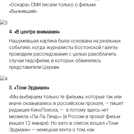
«Оскара» СМИ писали только о фильме
«Выживший».
4. «В центре внимания»
Нашумевшая картина была основана на реальных
событиях, когда журналисты бостонской газеты
проводили расследования с целью разоблачить
случаи педофилии, в которых обвинялись
представители Церкви.
5. «Тони Эрдманн»
«Мы выбираем только те фильмы, которые так или
иначе оказывались в российском прокате, — пишет
редакция КиноПоиска, — а потому здесь нет
мюзикла «Ла-Ла Ленд»» (в России в прокат фильм
вышел 12 января). Но зато в список вошел «Тони
Эрдманн» — немецкая лента о том, как