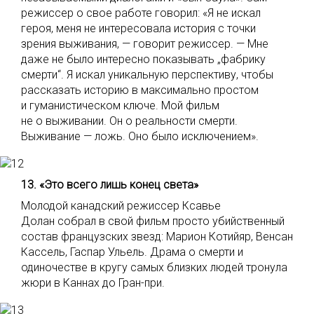
режиссер о свое работе говорил: «Я не искал
героя, меня не интересовала история с точки
зрения выживания, — говорит режиссер. — Мне
даже не было интересно показывать „фабрику
смерти“. Я искал уникальную перспективу, чтобы
рассказать историю в максимально простом
и гуманистическом ключе. Мой фильм
не о выживании. Он о реальности смерти.
Выживание — ложь. Оно было исключением».
13. «Это всего лишь конец света»
Молодой канадский режиссер Ксавье
Долан собрал в свой фильм просто убийственный
состав французских звезд: Марион Котийяр, Венсан
Кассель, Гаспар Ульель. Драма о смерти и
одиночестве в кругу самых близких людей тронула
жюри в Каннах до Гран-при.