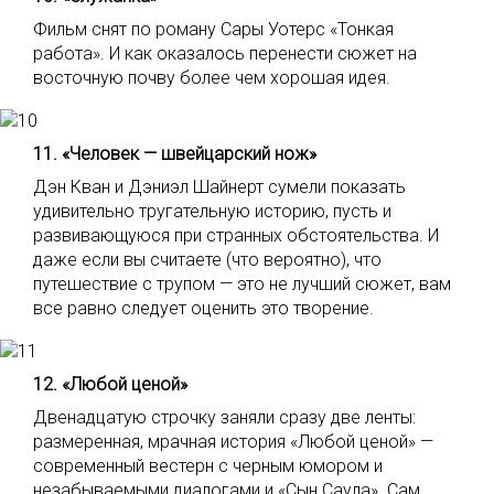
Фильм снят по роману Сары Уотерс «Тонкая
работа». И как оказалось перенести сюжет на
восточную почву более чем хорошая идея.
11. «Человек — швейцарский нож»
Дэн Кван и Дэниэл Шайнерт сумели показать
удивительно тругательную историю, пусть и
развивающуюся при странных обстоятельства. И
даже если вы считаете (что вероятно), что
путешествие с трупом — это не лучший сюжет, вам
все равно следует оценить это творение.
12. «Любой ценой»
Двенадцатую строчку заняли сразу две ленты:
размеренная, мрачная история «Любой ценой» —
современный вестерн с черным юмором и
незабываемыми диалогами и «Сын Саула». Сам