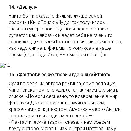
14. «Дэдпул»
Никто бы ни сказал о фильме лучше самой
редакции КиноПоиск: «Ну да, так получилось.
Главный супергерой года носит красное трико,
ругается как извозчик и ведет себя не очень-то
геройски. Для студии Fox это отличный пример того,
как надо снимать фильмы по комиксам в наше
время (да, «Люди Икс», мы смотрим на вас).»
15. «Фантастические твари и где они обитают»
Судя по реакции автора рейтинга, сама редакция
КиноПоиска немного удивлена наличием фильма в
списке. «Но если серьезно, то возвращение в мир
фантазии Джоан Роулинг получилось ярким,
красочным и с подтекстом. Америка вместо Англии,
взрослые маги и люди вместо детей —
«Фантастические твари» показали нам совсем
другую сторону франшизы о Гарри Поттере, чему