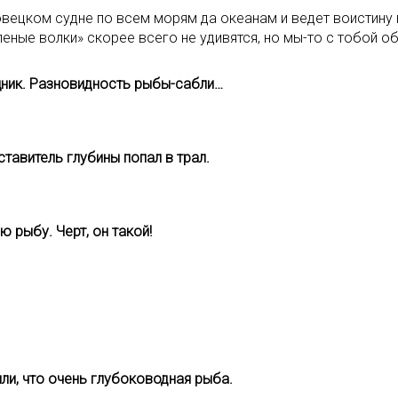
овецком судне по всем морям да океанам и ведет воистину
оленые волки» скорее всего не удивятся, но мы-то с тобой 
щник. Разновидность рыбы-сабли…
авитель глубины попал в трал.
рыбу. Черт, он такой!
ли, что очень глубоководная рыба.