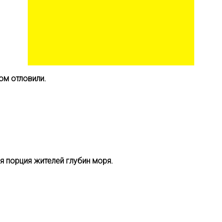
ом отловили.
я порция жителей глубин моря.