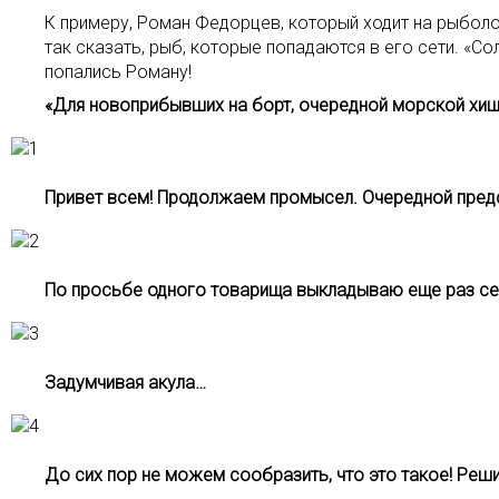
К примеру, Роман Федорцев, который ходит на рыбол
так сказать, рыб, которые попадаются в его сети. «С
попались Роману!
«Для новоприбывших на борт, очередной морской хи
Привет всем! Продолжаем промысел. Очередной предст
По просьбе одного товарища выкладываю еще раз сею 
Задумчивая акула…
До сих пор не можем сообразить, что это такое! Реши