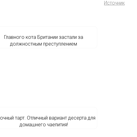
Источник
Главного кота Британии застали за
должностным преступлением
очный тарт. Отличный вариант десерта для
домашнего чаепития!