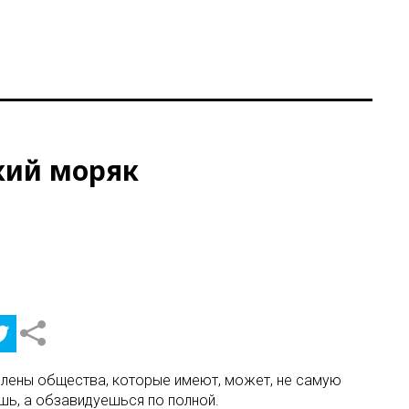
кий моряк
е члены общества, которые имеют, может, не самую
шь, а обзавидуешься по полной.