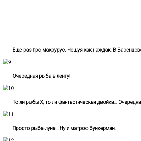
Еще раз про макрурус. Чешуя как наждак. В Баренцев
Очередная рыба в ленту!
То ли рыбы Х, то ли фантастическая двойка… Очередна
Просто рыба-луна… Ну и матрос-бункерман.