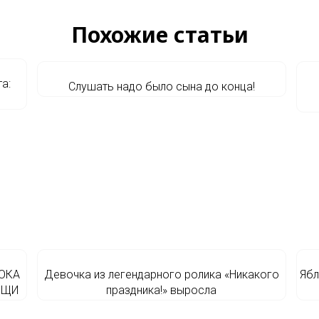
Похожие статьи
а:
Слушать надо было сына до конца!
ОКА
Девочка из легендарного ролика «Никакого
Ябл
ЕЩИ
праздника!» выросла