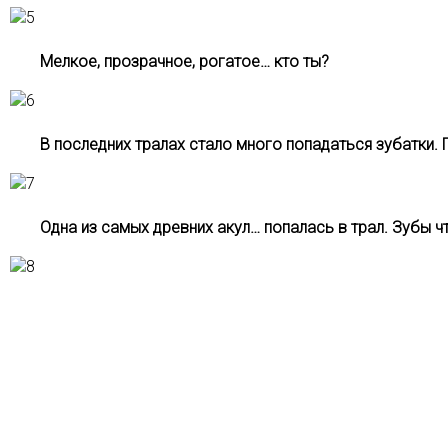
Мелкое, прозрачное, рогатое… кто ты?
В последних тралах стало много попадаться зубатки. 
Одна из самых древних акул… попалась в трал. Зубы ч