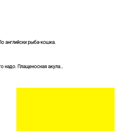
По английски рыба-кошка.
то надо. Плащеносная акула…