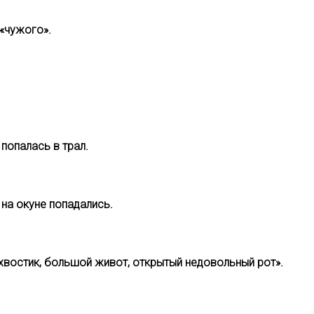
«чужого».
 попалась в трал.
на окуне попадались.
 хвостик, большой живот, открытый недовольный рот».