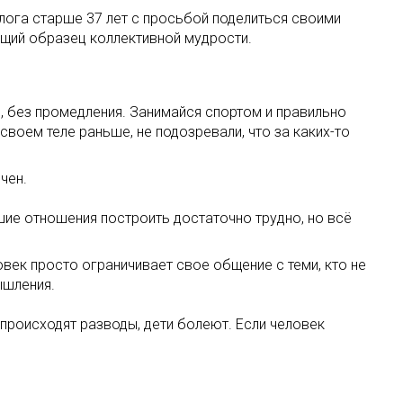
лога старше 37 лет с просьбой поделиться своими
ющий образец коллективной мудрости.
, без промедления. Занимайся спортом и правильно
своем теле раньше, не подозревали, что за каких-то
чен.
шие отношения построить достаточно трудно, но всё
овек просто ограничивает свое общение с теми, кто не
ышления.
происходят разводы, дети болеют. Если человек