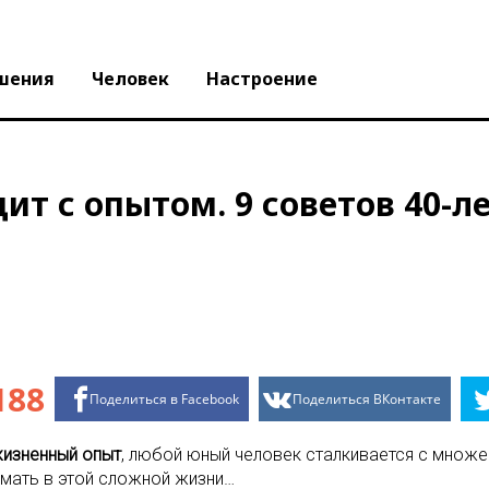
шения
Человек
Настроение
ит с опытом. 9 советов 40-ле
188
Поделиться в Facebook
Поделиться ВКонтакте
изненный опыт
, любой юный человек сталкивается с множе
нимать в этой сложной жизни…