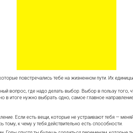
оторые повстречались тебе на жизненном пути. Их единицы, 
ный вопрос, где надо делать выбор. Выбор в пользу того, ч
но в итоге нужно выбрать одно, самое главное направление
упление. Если есть вещи, которые не устраивают тебя — ме
ь тому, к чему у тебя действительно есть способности.
и. Годы спустя ты будешь гордиться переменам, которые ты