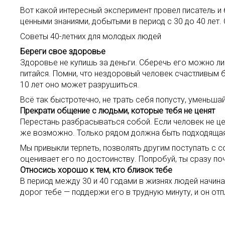
Вот какой интересный эксперимент провел писатель и
ценными знаниями, добытыми в период с 30 до 40 лет
Советы 40-летних для молодых людей
Береги свое здоровье
Здоровье не купишь за деньги. Сберечь его можно ли
питайся. Помни, что нездоровый человек счастливым б
10 лет оно может разрушиться.
Всё так быстротечно, не трать себя попусту, уменьша
Прекрати общение с людьми, которые тебя не ценят
Перестань разбрасываться собой. Если человек не цен
же возможно. Только рядом должна быть подходящая 
Мы привыкли терпеть, позволять другим поступать с с
оценивает его по достоинству. Попробуй, ты сразу п
Относись хорошо к тем, кто близок тебе
В период между 30 и 40 годами в жизнях людей начин
дорог тебе — поддержи его в трудную минуту, и он отп