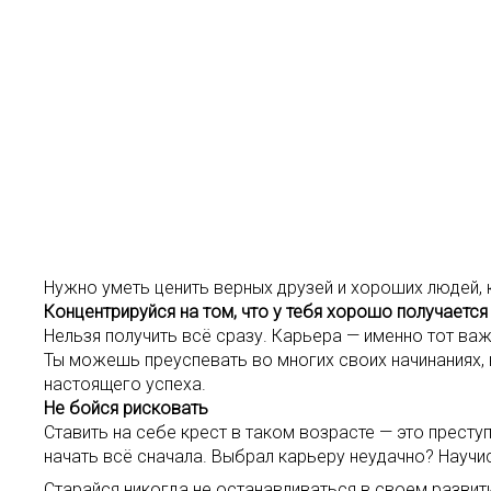
Нужно уметь ценить верных друзей и хороших людей, к
Концентрируйся на том, что у тебя хорошо получается
Нельзя получить всё сразу. Карьера — именно тот важ
Ты можешь преуспевать во многих своих начинаниях, 
настоящего успеха.
Не бойся рисковать
Ставить на себе крест в таком возрасте — это прест
начать всё сначала. Выбрал карьеру неудачно? Научис
Старайся никогда не останавливаться в своем развити