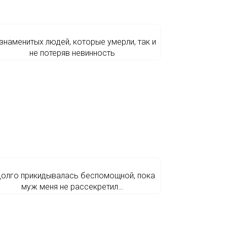
 знаменитых людей, которые умерли, так и
не потеряв невинность
долго прикидывалась беспомощной, пока
муж меня не рассекретил…