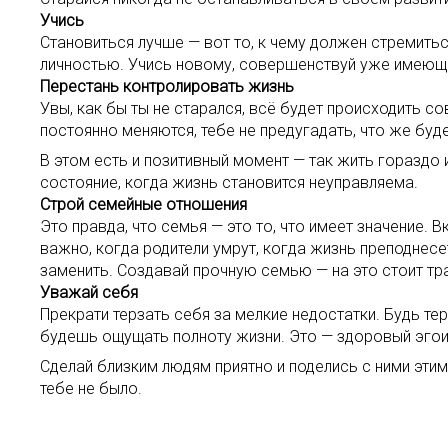
Учись
Становиться лучше — вот то, к чему должен стремить
личностью. Учись новому, совершенствуй уже имеющи
Перестань контролировать жизнь
Увы, как бы ты не старался, всё будет происходить со
постоянно меняются, тебе не предугадать, что же буд
В этом есть и позитивный момент — так жить гораздо 
состояние, когда жизнь становится неуправляема.
Строй семейные отношения
Это правда, что семья — это то, что имеет значение
важно, когда родители умрут, когда жизнь преподнесе
заменить. Создавай прочную семью — на это стоит тра
Уважай себя
Прекрати терзать себя за мелкие недостатки. Будь те
будешь ощущать полноту жизни. Это — здоровый эгои
Сделай близким людям приятно и поделись с ними эти
тебе не было.