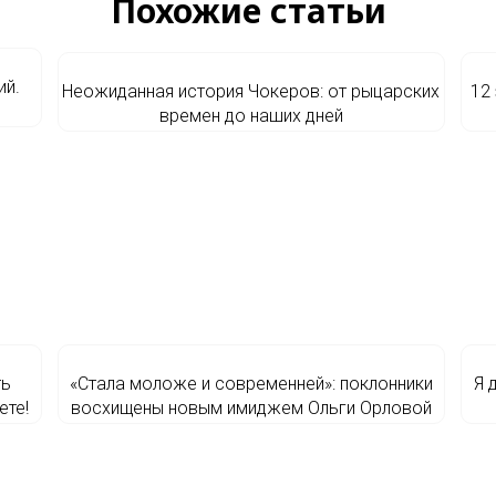
Похожие статьи
ий.
Неожиданная история Чокеров: от рыцарских
12
времен до наших дней
ть
«Стала моложе и современней»: поклонники
Я 
ете!
восхищены новым имиджем Ольги Орловой