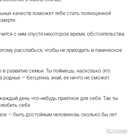
льных качеств поможет тебе стать полноценной
смерти.
лучится с ним спустя некоторое время, обстоятельства
оэтому расслабься, чтобы не приходить в паническое
о в развитие семьи. Ты поймешь, насколько это
 родных — бесценна, знай, ее ничто не сможет
 каждый день что-нибудь приятное для себя. Так ты
 любить себя.
вное — быть достойным человеком, сколько бы лет
Источник