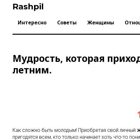
Skip
Rashpil
to
content
Интересно
Советы
Женщины
Отно
Мудрость, которая приход
летним.
Как сложно быть молодым! Приобретая свой личный
ж
пригодятся всем, кто только начинает хоть что-то по