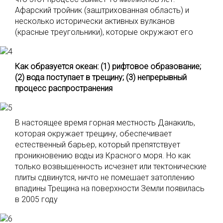
Афарский тройник (заштрихованная область) и
несколько исторически активных вулканов
(красные треугольники), которые окружают его
Как образуется океан: (1) рифтовое образование;
(2) вода поступает в трещину; (3) непрерывный
процесс распространения
В настоящее время горная местность Данакиль,
которая окружает трещину, обеспечивает
естественный барьер, который препятствует
проникновению воды из Красного моря. Но как
только возвышенность исчезнет или тектонические
плиты сдвинутся, ничто не помешает затоплению
впадины Трещина на поверхности Земли появилась
в 2005 году