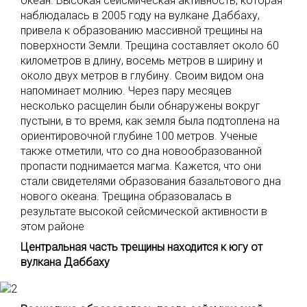
океан. Высокая сейсмическая активность, которая
наблюдалась в 2005 году на вулкане Даббаху,
привела к образованию массивной трещины на
поверхности Земли. Трещина составляет около 60
километров в длину, восемь метров в ширину и
около двух метров в глубину. Своим видом она
напоминает молнию. Через пару месяцев
несколько расщелин были обнаружены вокруг
пустыни, в то время, как земля была подтоплена на
ориентировочной глубине 100 метров. Ученые
также отметили, что со дна новообразованной
пропасти поднимается магма. Кажется, что они
стали свидетелями образования базальтового дна
нового океана. Трещина образовалась в
результате высокой сейсмической активности в
этом районе
Центральная часть трещины находится к югу от
вулкана Даббаху