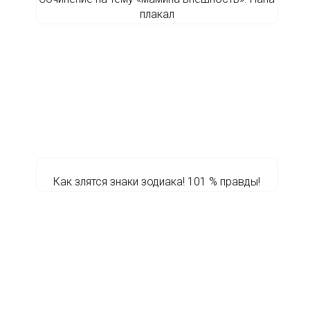
плакал
Как злятся знаки зодиака! 101 % правды!