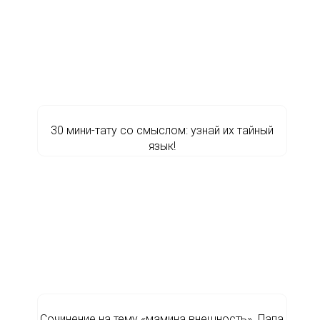
30 мини-тату со смыслом: узнай их тайный
язык!
Сочинение на тему «мамина внешность». Папа