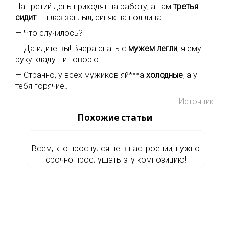
На третий день приходят на работу, а там
третья
сидит
— глаз заплыл, синяк на пол лица…
— Что случилось?
— Да идите вы! Вчера спать с
мужем легли
, я ему
руку кладу… и говорю:
— Странно, у всех мужиков яй***а
холодные
, а у
тебя горячие!.
Источник
Похожие статьи
Всем, кто проснулся не в настроении, нужно
срочно прослушать эту композицию!