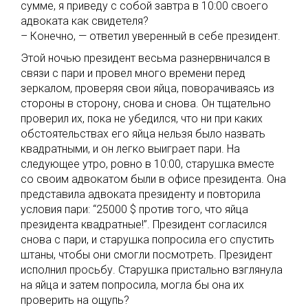
сумме, я приведу с собой завтра в 10:00 своего
адвоката как свидетеля?
– Конечно, — ответил уверенный в себе президент.
Этой ночью президент весьма разнервничался в
связи с пари и провел много времени перед
зеркалом, проверяя свои яйца, поворачиваясь из
стороны в сторону, снова и снова. Он тщательно
проверил их, пока не убедился, что ни при каких
обстоятельствах его яйца нельзя было назвать
квадратными, и он легко выиграет пари. На
следующее утро, ровно в 10:00, старушка вместе
со своим адвокатом были в офисе президента. Она
представила адвоката президенту и повторила
условия пари: “25000 $ против того, что яйца
президента квадратные!”. Президент согласился
снова с пари, и старушка попросила его спустить
штаны, чтобы они смогли посмотреть. Президент
исполнил просьбу. Старушка пристально взглянула
на яйца и затем попросила, могла бы она их
проверить на ощупь?