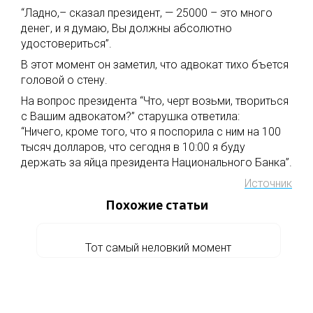
“Ладно,– сказал президент, — 25000 – это много
денег, и я думаю, Вы должны абсолютно
удостовериться”.
В этот момент он заметил, что адвокат тихо бъется
головой о стену.
На вопрос президента “Что, черт возьми, твориться
с Вашим адвокатом?” старушка ответила:
“Ничего, кроме того, что я поспорила с ним на 100
тысяч долларов, что сегодня в 10:00 я буду
держать за яйца президента Национального Банка”.
Источник
Похожие статьи
Тот самый неловкий момент