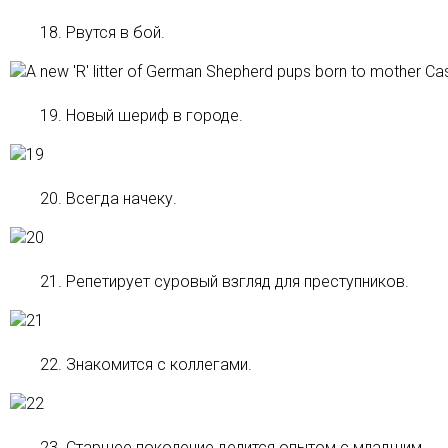
18. Рвутся в бой.
19. Новый шериф в городе.
20. Всегда начеку.
21. Репетирует суровый взгляд для преступников.
22. Знакомится с коллегами.
23. Старшее поколение делится опытом с младшим.