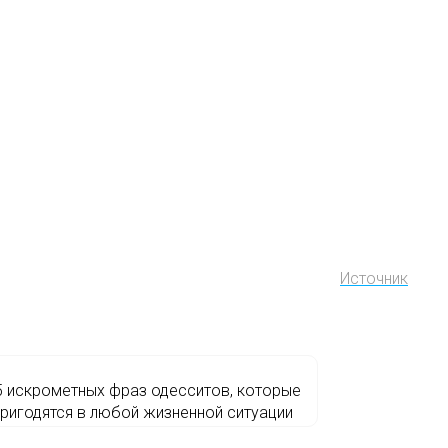
Источник
5 искрометных фраз одесситов, которые
пригодятся в любой жизненной ситуации