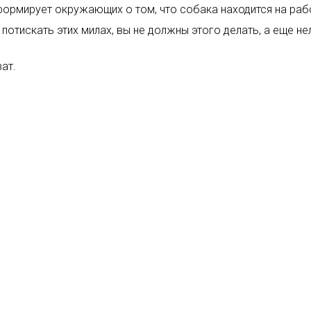
информирует окружающих о том, что собака находится на раб
тискать этих милах, вы не должны этого делать, а еще нел
ат.