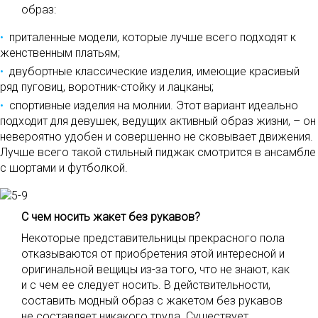
образ:
приталенные модели, которые лучше всего подходят к
женственным платьям;
двубортные классические изделия, имеющие красивый
ряд пуговиц, воротник-стойку и лацканы;
спортивные изделия на молнии. Этот вариант идеально
подходит для девушек, ведущих активный образ жизни, – он
невероятно удобен и совершенно не сковывает движения.
Лучше всего такой стильный пиджак смотрится в ансамбле
с шортами и футболкой.
С чем носить жакет без рукавов?
Некоторые представительницы прекрасного пола
отказываются от приобретения этой интересной и
оригинальной вещицы из-за того, что не знают, как
и с чем ее следует носить. В действительности,
составить модный образ с жакетом без рукавов
не составляет никакого труда. Существует