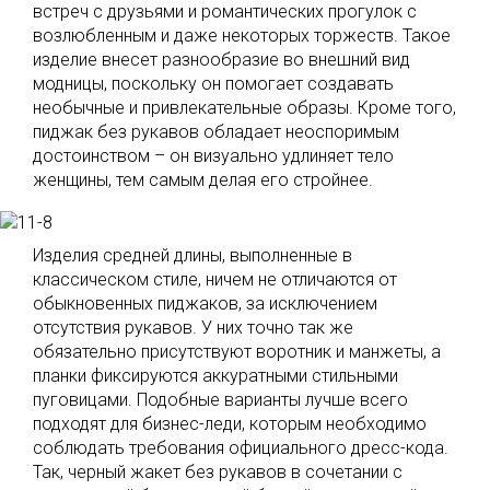
встреч с друзьями и романтических прогулок с
возлюбленным и даже некоторых торжеств. Такое
изделие внесет разнообразие во внешний вид
модницы, поскольку он помогает создавать
необычные и привлекательные образы. Кроме того,
пиджак без рукавов обладает неоспоримым
достоинством – он визуально удлиняет тело
женщины, тем самым делая его стройнее.
Изделия средней длины, выполненные в
классическом стиле, ничем не отличаются от
обыкновенных пиджаков, за исключением
отсутствия рукавов. У них точно так же
обязательно присутствуют воротник и манжеты, а
планки фиксируются аккуратными стильными
пуговицами. Подобные варианты лучше всего
подходят для бизнес-леди, которым необходимо
соблюдать требования официального дресс-кода.
Так, черный жакет без рукавов в сочетании с