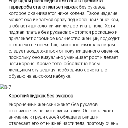
Еще одной разновидностью этого предмета
гардероба стало платье-пиджак
без рукавов,
которое оканчивается ниже колена. Такое изделие
может оканчиваться сразу под коленной чашечкой,
в области щиколотки или же достигать пола. Хотя
пиджак-платье без рукавов смотрится роскошно и
привлекает огромное количество женщин, подходит
он далеко не всем. Так, низкорослым красавицам
следует воздержаться от покупки данного одеяния,
поскольку оно визуально уменьшает рост и делает
ноги короче. Кроме того, абсолютно всем
женщинам эту вещицу необходимо сочетать с
обувью на высоком каблуке.
Короткий пиджак без рукавов
Укороченный женский жакет без рукавов
оканчивается не ниже линии талии. Он привлекает
внимание к груди своей обладательницы и
отвлекает его от нижней части тела, поэтому очень