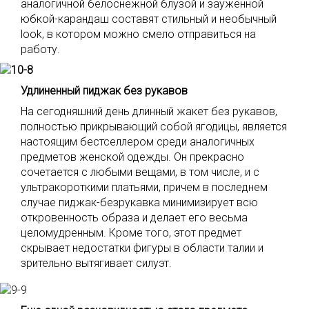
аналогичной белоснежной блузой и зауженной
юбкой-карандаш составят стильный и необычный
look, в котором можно смело отправиться на
работу.
Удлиненный пиджак без рукавов
На сегодняшний день длинный жакет без рукавов,
полностью прикрывающий собой ягодицы, является
настоящим бестселлером среди аналогичных
предметов женской одежды. Он прекрасно
сочетается с любыми вещами, в том числе, и с
ультракороткими платьями, причем в последнем
случае пиджак-безрукавка минимизирует всю
откровенность образа и делает его весьма
целомудренным. Кроме того, этот предмет
скрывает недостатки фигуры в области талии и
зрительно вытягивает силуэт.