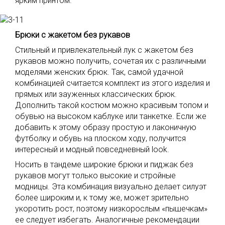
ярким принтом.
Брюки с жакетом без рукавов
Стильный и привлекательный лук с жакетом без
рукавов можно получить, сочетая их с различными
моделями женских брюк. Так, самой удачной
комбинацией считается комплект из этого изделия и
прямых или зауженных классических брюк.
Дополнить такой костюм можно красивым топом и
обувью на высоком каблуке или танкетке. Если же
добавить к этому образу простую и лаконичную
футболку и обувь на плоском ходу, получится
интересный и модный повседневный look.
Носить в тандеме широкие брюки и пиджак без
рукавов могут только высокие и стройные
модницы. Эта комбинация визуально делает силуэт
более широким и, к тому же, может зрительно
укоротить рост, поэтому низкорослым «пышечкам»
ее следует избегать. Аналогичные рекомендации