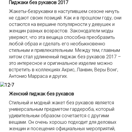
Пиджаки без рукавов 2017
Жакеты-безрукавки в наступившем сезоне ничуть
не сдают своих позиций. Как и в прошлом году, они
остаются на вершине популярности у девушек и
женщин разных возрастов. Законодатели моды
уверяют, что эта вещица способна преобразить
любой образ и сделать его необыкновенно
стильным и привлекательным. Между тем, главным
хитом стал удлиненный пиджак без рукавов 2017 –
это интересное и оригинальное изделие можно
встретить в коллекциях Акрис, Ланвин, Веры Вонг,
Антонио Марраса и других.
Женский пиджак без рукавов
Стильный и модный жакет без рукавов является
универсальным предметом гардероба, который
удивительным образом сочетается с другими
вещами. Он очень хорошо подходит для деловых
женщин и посещения официальных мероприятий,