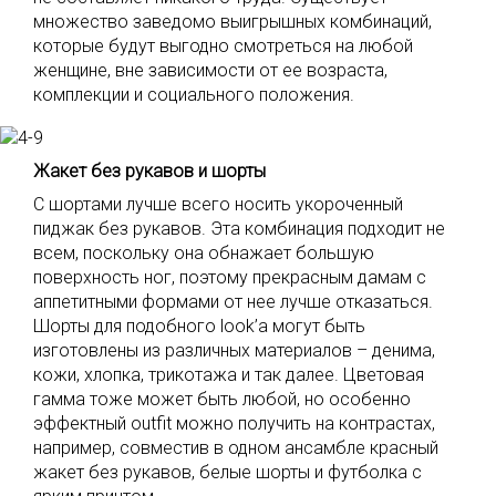
множество заведомо выигрышных комбинаций,
которые будут выгодно смотреться на любой
женщине, вне зависимости от ее возраста,
комплекции и социального положения.
Жакет без рукавов и шорты
С шортами лучше всего носить укороченный
пиджак без рукавов. Эта комбинация подходит не
всем, поскольку она обнажает большую
поверхность ног, поэтому прекрасным дамам с
аппетитными формами от нее лучше отказаться.
Шорты для подобного look’а могут быть
изготовлены из различных материалов – денима,
кожи, хлопка, трикотажа и так далее. Цветовая
гамма тоже может быть любой, но особенно
эффектный outfit можно получить на контрастах,
например, совместив в одном ансамбле красный
жакет без рукавов, белые шорты и футболка с