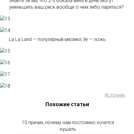
Знаете ли вы, что 2-3 бокала вина в день могут
уменьшить ваш риск вообще о чем либо париться?
La La Land — популярный мюзикл, lie — ложь
Источник
Похожие статьи
10 причин, почему нам постоянно хочется
кушать