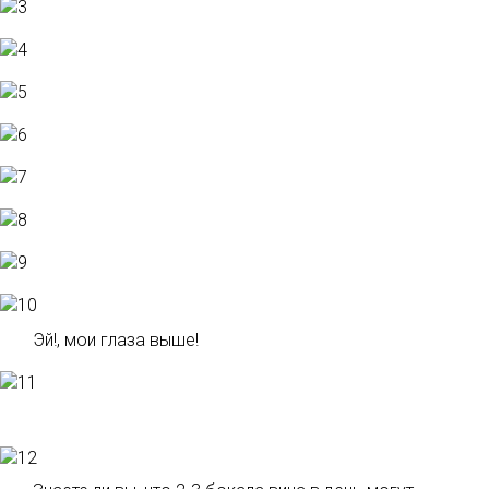
Эй!, мои глаза выше!