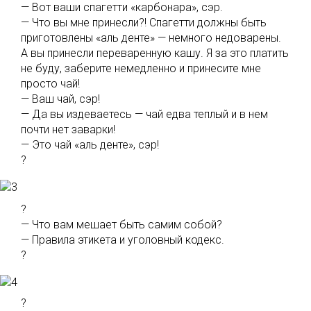
— Вот ваши спагетти «карбонара», сэр.
— Что вы мне принесли?! Спагетти должны быть
приготовлены «аль денте» — немного недоварены.
А вы принесли переваренную кашу. Я за это платить
не буду, заберите немедленно и принесите мне
просто чай!
— Ваш чай, сэр!
— Да вы издеваетесь — чай едва теплый и в нем
почти нет заварки!
— Это чай «аль денте», сэр!
?
?
— Что вам мешает быть самим собой?
— Правила этикета и уголовный кодекс.
?
?