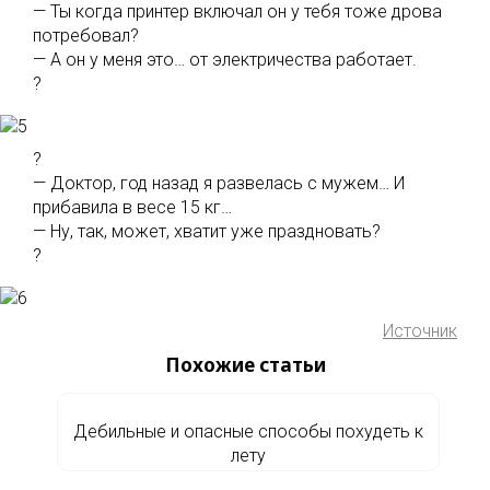
— Ты когда принтер включал он у тебя тоже дрова
потребовал?
— А он у меня это… от электричества работает.
?
?
— Доктор, год назад я развелась с мужем… И
прибавила в весе 15 кг…
— Ну, так, может, хватит уже праздновать?
?
Источник
Похожие статьи
Дебильные и опасные способы похудеть к
лету