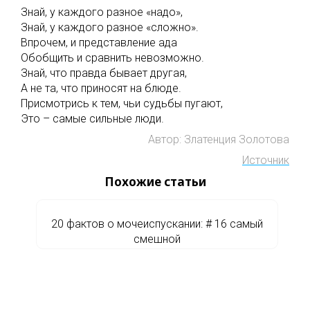
Знай, у каждого разное «надо»,
Знай, у каждого разное «сложно».
Впрочем, и представление ада
Обобщить и сравнить невозможно.
Знай, что правда бывает другая,
А не та, что приносят на блюде.
Присмотрись к тем, чьи судьбы пугают,
Это – самые сильные люди.
Автор: Златенция Золотова
Источник
Похожие статьи
20 фактов о мочеиспускании: # 16 самый
смешной