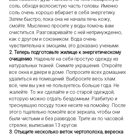
соль, обходя волосистую часть головы. Именно
соль очень хорошо вбирает в себя энергетику.
Затем быстро, пока она не начала печь кожу,
смойте. Мысленно просите у воды помочь вам
очиститься. Разговаривайте с ней непринужденно,
как с другом и союзником. Вода очень
чувствительна к эмоциям, это доказано учеными.
2. Теперь подготовьте жилище к энергетическому
очищению
. Наденьте на себя простую одежду из
натуральных тканей. Снимите украшения. Откройте
все окна и двери в доме. Попросите всех домашних
удалиться из помещений. Выбросите весь хлам:
всё, чем вы уже не пользуетесь больше года. Не
жалейте. То же сделайте и со старой одеждой,
которую можно отдать бездомным. Разбитую и
треснувшую посуду тоже несите на помойку. После
этого тщательно помойте все зеркала, чтобы они
были чистыми и без разводов. Трите их по часовой
стрелке, выписывая 13 кругов.
3. Отыщите несколько веток чертополоха, вереска