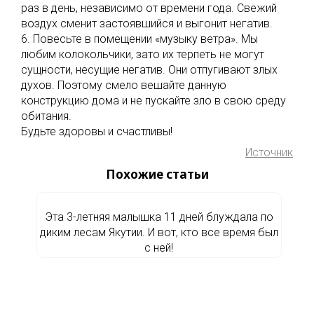
раз в день, независимо от времени года. Свежий
воздух сменит застоявшийся и выгонит негатив.
6. Повесьте в помещении «музыку ветра». Мы
любим колокольчики, зато их терпеть не могут
сущности, несущие негатив. Они отпугивают злых
духов. Поэтому смело вешайте данную
конструкцию дома и не пускайте зло в свою среду
обитания.
Будьте здоровы и счастливы!
Источник
Похожие статьи
Эта 3-летняя малышка 11 дней блуждала по
диким лесам Якутии. И вот, кто все время был
с ней!