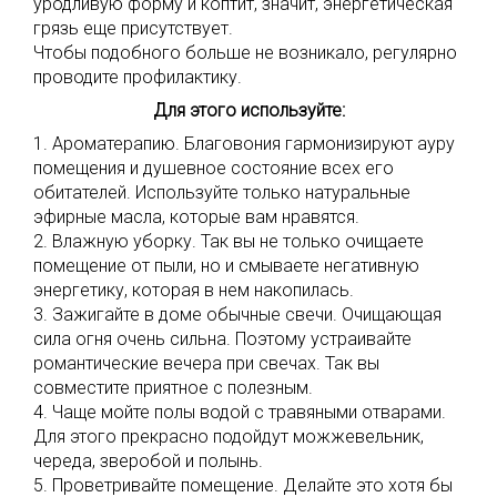
уродливую форму и коптит, значит, энергетическая
грязь еще присутствует.
Чтобы подобного больше не возникало, регулярно
проводите профилактику.
Для этого используйте:
1. Ароматерапию. Благовония гармонизируют ауру
помещения и душевное состояние всех его
обитателей. Используйте только натуральные
эфирные масла, которые вам нравятся.
2. Влажную уборку. Так вы не только очищаете
помещение от пыли, но и смываете негативную
энергетику, которая в нем накопилась.
3. Зажигайте в доме обычные свечи. Очищающая
сила огня очень сильна. Поэтому устраивайте
романтические вечера при свечах. Так вы
совместите приятное с полезным.
4. Чаще мойте полы водой с травяными отварами.
Для этого прекрасно подойдут можжевельник,
череда, зверобой и полынь.
5. Проветривайте помещение. Делайте это хотя бы