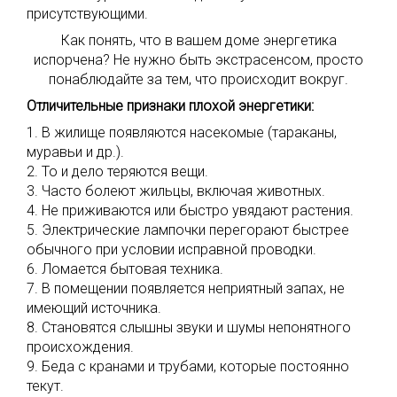
присутствующими.
Как понять, что в вашем доме энергетика
испорчена? Не нужно быть экстрасенсом, просто
понаблюдайте за тем, что происходит вокруг.
Отличительные признаки плохой энергетики:
1. В жилище появляются насекомые (тараканы,
муравьи и др.).
2. То и дело теряются вещи.
3. Часто болеют жильцы, включая животных.
4. Не приживаются или быстро увядают растения.
5. Электрические лампочки перегорают быстрее
обычного при условии исправной проводки.
6. Ломается бытовая техника.
7. В помещении появляется неприятный запах, не
имеющий источника.
8. Становятся слышны звуки и шумы непонятного
происхождения.
9. Беда с кранами и трубами, которые постоянно
текут.