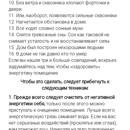
10. Без ветра и сквозняка хлопают форточки и
двери.
11. Или, наоборот, появляются сильные сквозняки.
12. Нагнетается обстановка в доме.
13. Все ходят словно сонные мухи.
14. Снятся тревожные сны. Сон как таковой не
снимает усталость и не восстанавливает силы.
15. Дом был построен нехорошими людьми.
16. В доме не так давно кто-то умер.
Если вы нашли три и больше совпадений, всерьез
задумайтесь над тем, чтобы «оздоровить»
энергетику помещения.
Чтобы это сделать, следует прибегнуть к
следующим техникам:
1. Прежде всего следует очистить от негативной
энергетики себя,
только после этого можно
приступать к очищению помещения. Лучше всего
энергетическую грязь смывает вода. Если на вас
нет серьезных воздействий (проклятье или сглаз),
вам поможет душ. Нанесите на тело поваренную