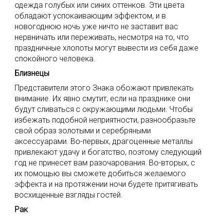
одежда голубых или синих оттенков. Эти цвета
обладают успокаивающим эффектом, и в
новогоднюю ночь уже ничто не заставит вас
нервничать или переживать, несмотря на то, что
праздничные хлопоты могут вывести из себя даже
спокойного человека.
Близнецы
Представители этого Знака обожают привлекать
внимание. Их явно смутит, если на празднике они
будут сливаться с окружающими людьми. Чтобы
избежать подобной неприятности, разнообразьте
свой образ золотыми и серебряными
аксессуарами. Во-первых, драгоценные металлы
привлекают удачу и богатство, поэтому следующий
год не принесет вам разочарования. Во-вторых, с
их помощью вы сможете добиться желаемого
эффекта и на протяжении ночи будете притягивать
восхищенные взгляды гостей.
Рак