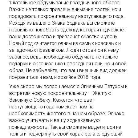
тщательное обдумывание праздничного образа.
Важно не только привлечь внимание гостей, но и
порадовать покровительницу наступающего года.
Исходя из вашего Знака Зодиака вы сможете
правильно подобрать одежду, которая подчеркнет
ваши достоинства и привлечет счастье и удачу.
Новый год считается одним из самых красивых и
загадочных праздников. Люди готовятся к нему
заранее, ведь необходимо обдумать не только
подарки и организацию новогодней ночи, но и свой
образ. Не забывайте, что ваш внешний вид должен
понравиться и вам, и хозяйке 2018 года.
Уже скоро мы попрощаемся с Огненным Петухом и
встретим новую покровительницу — Желтую
Земляную Собаку. Кажется, что цвет
наступающего года намекает нам на
необходимость желтого в нашем образе. Однако
важно учитывать и вашу зодиакальную
принадлежность. Так вы сможете выделиться из
толпы и подчеркнуть свой характер, а следующий