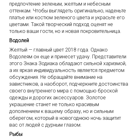
предпочтение зеленым, желтым и небесным
оттенкам. Чтобы выглядеть оригинально, наденьте
платье или костюм зеленого цвета и украсьте его
цветами. Такой творческий подход оценят не
только ваши гости, но и новая покровительница.
Водолей
Желтый — главный цвет 2018 года. Однако
Водолеям он еще и принесет удачу. Представители
этого Знака Зодиака обладают сильной харизмой,
а их яркая индивидуальность является предметом
обсуждения. Не обращайте внимание на
завистников, а наоборот, подчеркните достоинства
своего внутреннего мира с помощью броской
одежды и дорогих аксессуаров. Золотое
украшение станет не только красивым
дополнением к вашему образу, но и сильным
оберегом, который в новогоднюю ночь защитит
вас от людей с дурным глазом.
Рыбы