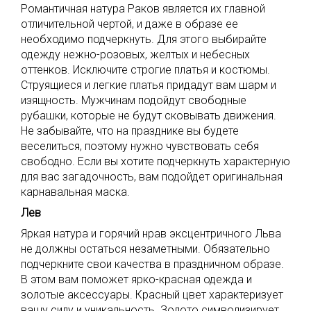
Романтичная натура Раков является их главной
отличительной чертой, и даже в образе ее
необходимо подчеркнуть. Для этого выбирайте
одежду нежно-розовых, желтых и небесных
оттенков. Исключите строгие платья и костюмы.
Струящиеся и легкие платья придадут вам шарм и
изящность. Мужчинам подойдут свободные
рубашки, которые не будут сковывать движения.
Не забывайте, что на празднике вы будете
веселиться, поэтому нужно чувствовать себя
свободно. Если вы хотите подчеркнуть характерную
для вас загадочность, вам подойдет оригинальная
карнавальная маска.
Лев
Яркая натура и горячий нрав эксцентричного Льва
не должны остаться незаметными. Обязательно
подчеркните свои качества в праздничном образе.
В этом вам поможет ярко-красная одежда и
золотые аксессуары. Красный цвет характеризует
вашу силу и уникальность. Золото символизирует