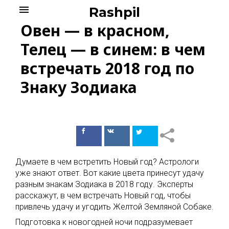
Skip
menu
Rashpil
to
Овен — в красном,
content
Телец — в синем: в чем
встречать 2018 год по
Знаку Зодиака
Поделиться
Поделиться
в Facebook
ВКонтакте
Думаете в чем встретить Новый год? Астрологи
уже знают ответ. Вот какие цвета принесут удачу
разным знакам Зодиака в 2018 году. Эксперты
расскажут, в чем встречать Новый год, чтобы
привлечь удачу и угодить Желтой Земляной Собаке.
Подготовка к новогодней ночи подразумевает