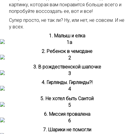
картинку, которая вам понравится больше всего и
попробуйте воссоздать ее, вот и все!
Супер просто, не так ли? Ну, или нет, не совсем. И не
у всех.
1. Малыш и елка
2. Ребенок в чемодане
3. В рождественской шапочке
4. Гирлянды. Гирлянды?!
5. Не хотел быть Сантой
6. Миссия провалена
7. Шарики не помогли