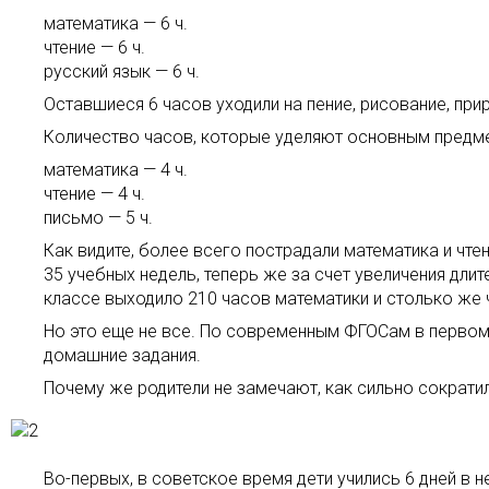
математика — 6 ч.
чтение — 6 ч.
русский язык — 6 ч.
Оставшиеся 6 часов уходили на пение, рисование, прир
Количество часов, которые уделяют основным предме
математика — 4 ч.
чтение — 4 ч.
письмо — 5 ч.
Как видите, более всего пострадали математика и чте
35 учебных недель, теперь же за счет увеличения дли
классе выходило 210 часов математики и столько же ч
Но это еще не все. По современным ФГОСам в первом п
домашние задания.
Почему же родители не замечают, как сильно сократ
Во-первых, в советское время дети учились 6 дней в н