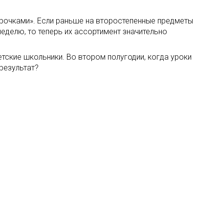
урочками». Если раньше на второстепенные предметы
неделю, то теперь их ассортимент значительно
ветские школьники. Во втором полугодии, когда уроки
 результат?