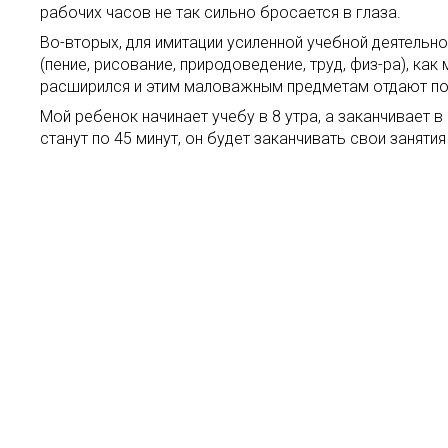
рабочих часов не так сильно бросается в глаза.
Во-вторых, для имитации усиленной учебной деятель
(пение, рисование, природоведение, труд, физ-ра), ка
расширился и этим маловажным предметам отдают по 
Мой ребенок начинает учебу в 8 утра, а заканчивает в
станут по 45 минут, он будет заканчивать свои заняти