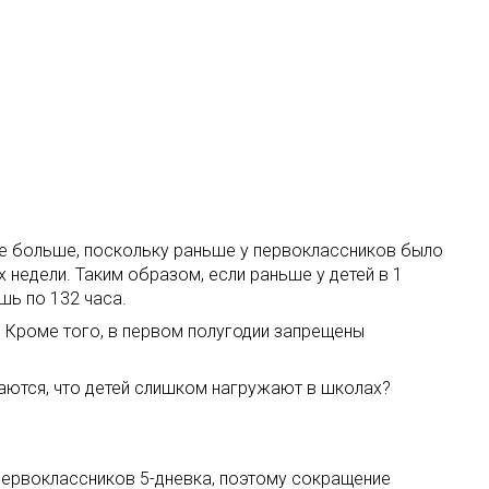
еще больше, поскольку раньше у первоклассников было
 недели. Таким образом, если раньше у детей в 1
шь по 132 часа.
. Кроме того, в первом полугодии запрещены
аются, что детей слишком нагружают в школах?
ех первоклассников 5-дневка, поэтому сокращение