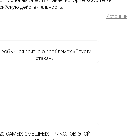
 по слогам (а есть и такие, которые вообще не
ссийскую действительность.
Источник
Необычная притча о проблемах «Опусти
стакан»
20 САМЫХ СМЕШНЫХ ПРИКОЛОВ ЭТОЙ