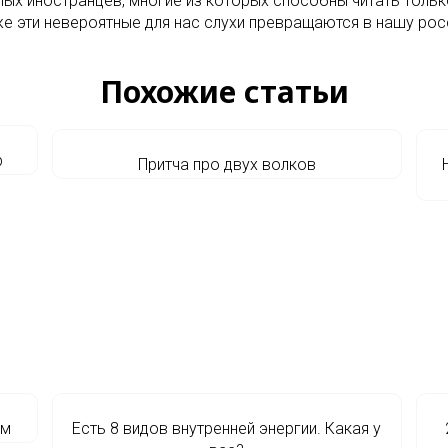
х иностранцев, многие из которых способны читать только
же эти невероятные для нас слухи превращаются в нашу ро
Похожие статьи
р
Притча про двух волков
ом
Есть 8 видов внутренней энергии. Какая у