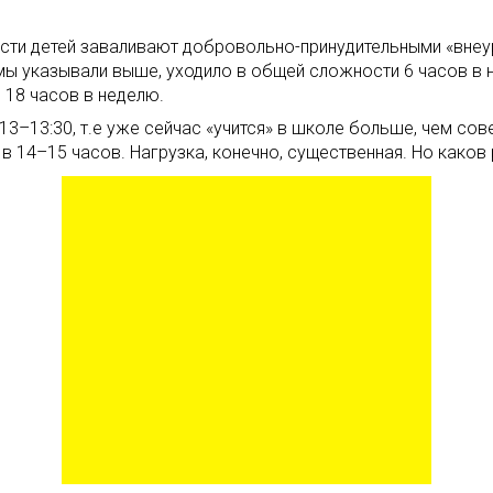
ности детей заваливают добровольно-принудительными «вне
к мы указывали выше, уходило в общей сложности 6 часов в 
18 часов в неделю.
 13–13:30, т.е уже сейчас «учится» в школе больше, чем со
я в 14–15 часов. Нагрузка, конечно, существенная. Но каков