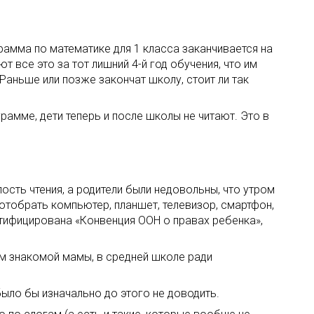
грамма по математике для 1 класса заканчивается на
 все это за тот лишний 4-й год обучения, что им
Раньше или позже закончат школу, стоит ли так
амме, дети теперь и после школы не читают. Это в
сть чтения, а родители были недовольны, что утром
 отобрать компьютер, планшет, телевизор, смартфон,
ратифицирована «Конвенция ООН о правах ребенка»,
ам знакомой мамы, в средней школе ради
ыло бы изначально до этого не доводить.