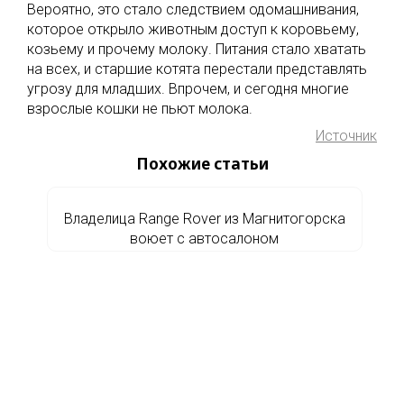
Вероятно, это стало следствием одомашнивания,
которое открыло животным доступ к коровьему,
козьему и прочему молоку. Питания стало хватать
на всех, и старшие котята перестали представлять
угрозу для младших. Впрочем, и сегодня многие
взрослые кошки не пьют молока.
Источник
Похожие статьи
Владелица Range Rover из Магнитогорска
воюет с автосалоном