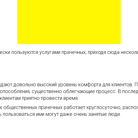
ски пользуются услугами прачечных, приходя сюда нескольк
здают довольно высокий уровень комфорта для клиентов. 
испособления, существенно облегчающие процесс. В послед
клиентам приятно провести время.
 общественных прачечных работает круглосуточно, распол
ь пользоваться ими могут даже очень занятые люди.