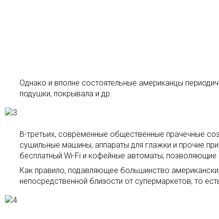
Однако и вполне состоятельные американцы периодиче
подушки, покрывала и др.
В-третьих, современные общественные прачечные со
сушильные машины, аппараты для глажки и прочие пр
бесплатный Wi-Fi и кофейные автоматы, позволяющие 
Как правило, подавляющее большинство американских
непосредственной близости от супермаркетов, то ест