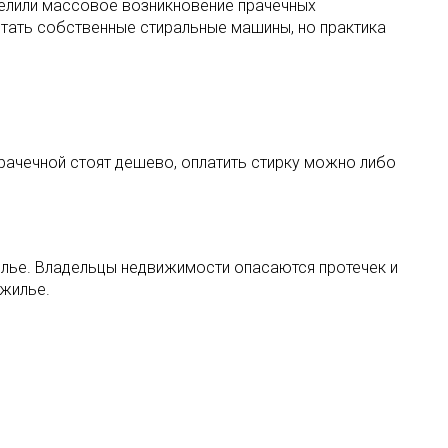
делили массовое возникновение прачечных
тать собственные стиральные машины, но практика
прачечной стоят дешево, оплатить стирку можно либо
илье. Владельцы недвижимости опасаются протечек и
 жилье.