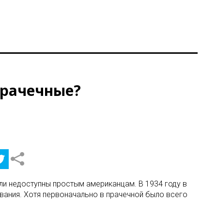
прачечные?
ли недоступны простым американцам. В 1934 году в
вания. Хотя первоначально в прачечной было всего