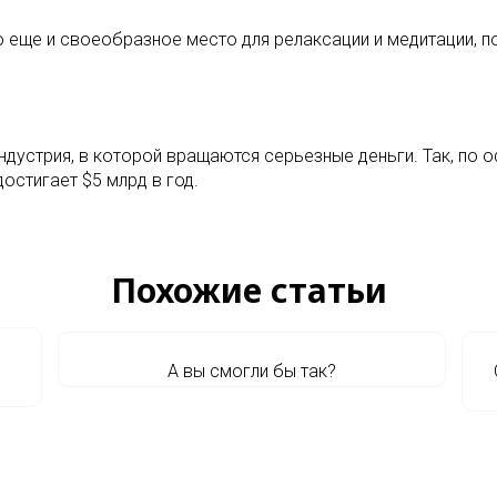
то еще и своеобразное место для релаксации и медитации,
индустрия, в которой вращаются серьезные деньги. Так, по
стигает $5 млрд в год.
Похожие статьи
А вы смогли бы так?