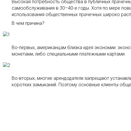
Высокая потребность общества в публичных прачечны
самообслуживания в 30–40-е годы. Хотя по мере пов
использования общественных прачечных широко расп
В чем причина?
Во-первых, американцам близка идея экономии: эконо
монетами, либо специальными платежными картами.
Во-вторых, многие арендодатели запрещают устанавл
коротких замыканий. Поэтому основные клиенты обще