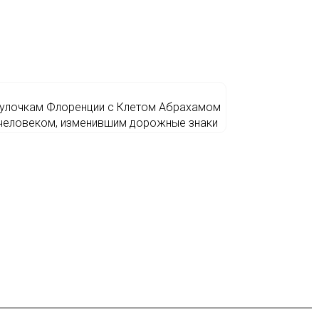
 улочкам Флоренции с Клетом Абрахамом
человеком, изменившим дорожные знаки