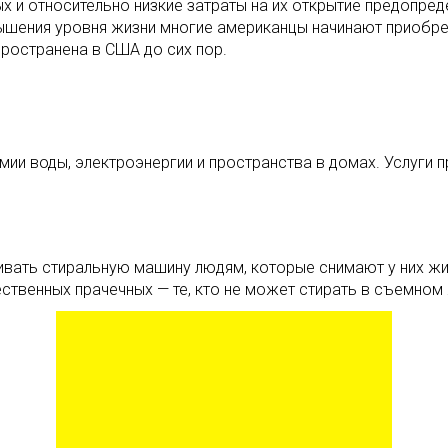
х и относительно низкие затраты на их открытие предопре
ышения уровня жизни многие американцы начинают приобре
ространена в США до сих пор.
мии воды, электроэнергии и пространства в домах. Услуги 
ивать стиральную машину людям, которые снимают у них ж
ственных прачечных — те, кто не может стирать в съемном