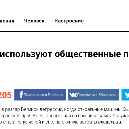
шения
Человек
Настроение
 используют общественные 
205
Поделиться в Facebook
Поделиться ВКонтакте
 в разгар Великой депрессии, когда стиральные машины бы
мерческая прачечная, основанная на принципе самообслужи
 стала популярной и сполна окупила затраты владельца.