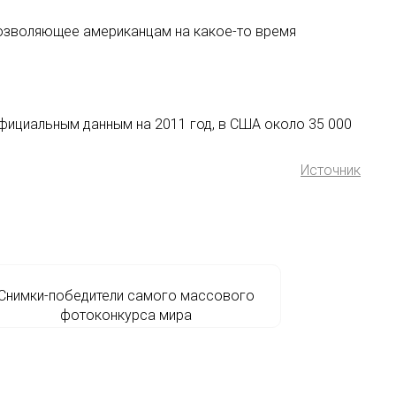
 позволяющее американцам на какое-то время
 официальным данным на 2011 год, в США около 35 000
Источник
Снимки-победители самого массового
фотоконкурса мира