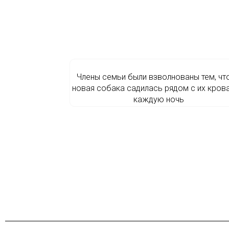
Члены семьи были взволнованы тем, что
новая собака садилась рядом с их кров
каждую ночь