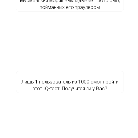
Мурманский моряк выкладывает фото рыб,
пойманных его траулером
Лишь 1 пользователь из 1000 смог пройти
этот IQ-тест. Получится ли у Вас?