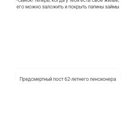
-Сынок! Теперь, когда у тебя есть свое жилье,
его можно заложить и покрыть папины займы
Предсмертный пост 62-летнего пенсионера