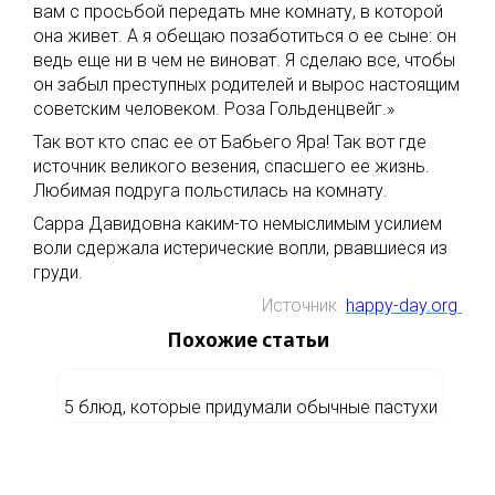
вам с просьбой передать мне комнату, в которой
она живет. А я обещаю позаботиться о ее сыне: он
ведь еще ни в чем не виноват. Я сделаю все, чтобы
он забыл преступных родителей и вырос настоящим
советским человеком. Роза Гольденцвейг.»
Так вот кто спас ее от Бабьего Яра! Так вот где
источник великого везения, спасшего ее жизнь.
Любимая подруга польстилась на комнату.
Сарра Давидовна каким-то немыслимым усилием
воли сдержала истерические вопли, рвавшиеся из
груди.
Источник
happy-day.org
Похожие статьи
5 блюд, которые придумали обычные пастухи