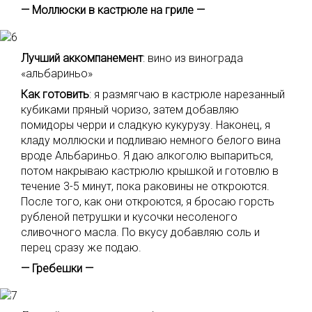
— Моллюски в кастрюле на гриле —
Лучший аккомпанемент
: вино из винограда
«альбариньо»
Как готовить
: я размягчаю в кастрюле нарезанный
кубиками пряный чоризо, затем добавляю
помидоры черри и сладкую кукурузу. Наконец, я
кладу моллюски и подливаю немного белого вина
вроде Альбариньо. Я даю алкоголю выпариться,
потом накрываю кастрюлю крышкой и готовлю в
течение 3-5 минут, пока раковины не откроются.
После того, как они откроются, я бросаю горсть
рубленой петрушки и кусочки несоленого
сливочного масла. По вкусу добавляю соль и
перец сразу же подаю.
— Гребешки —