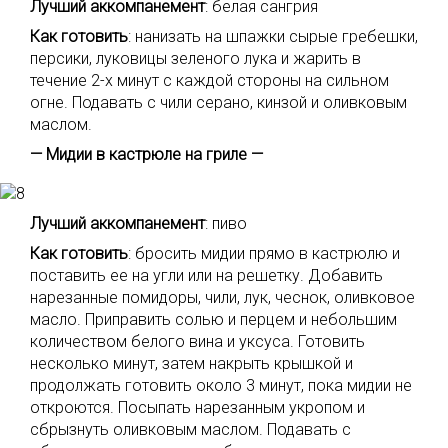
Лучший аккомпанемент
: белая сангрия
Как готовить
: нанизать на шпажки сырые гребешки,
персики, луковицы зеленого лука и жарить в
течение 2-х минут с каждой стороны на сильном
огне. Подавать с чили серано, кинзой и оливковым
маслом.
— Мидии в кастрюле на гриле —
Лучший аккомпанемент
: пиво
Как готовить
: бросить мидии прямо в кастрюлю и
поставить ее на угли или на решетку. Добавить
нарезанные помидоры, чили, лук, чеснок, оливковое
масло. Приправить солью и перцем и небольшим
количеством белого вина и уксуса. Готовить
несколько минут, затем накрыть крышкой и
продолжать готовить около 3 минут, пока мидии не
откроются. Посыпать нарезанным укропом и
сбрызнуть оливковым маслом. Подавать с