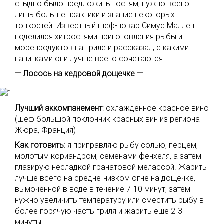
стыдно было предложить гостям, нужно всего
лишь больше практики и знание некоторых
тонкостей. Известный шеф-повар Симус Маллен
поделился хитростями приготовления рыбы и
морепродуктов на гриле и рассказал, с какими
напитками они лучше всего сочетаются.
— Лосось на кедровой дощечке —
Лучший аккомпанемент
: охлажденное красное вино
(шеф большой поклонник красных вин из региона
Жюра, Франция)
Как готовить
: я приправляю рыбу солью, перцем,
молотым кориандром, семенами фенхеля, а затем
глазирую несладкой гранатовой мелассой. Жарить
лучше всего на средне-низком огне на дощечке,
вымоченной в воде в течение 7-10 минут, затем
нужно увеличить температуру или сместить рыбу в
более горячую часть гриля и жарить еще 2-3
минуты.