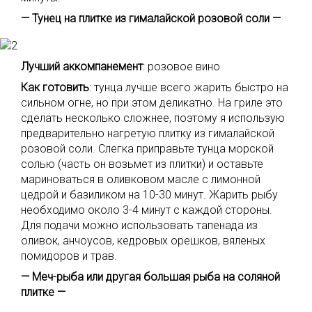
— Тунец на плитке из гималайской розовой соли —
Лучший аккомпанемент
: розовое вино
Как готовить
: тунца лучше всего жарить быстро на
сильном огне, но при этом деликатно. На гриле это
сделать несколько сложнее, поэтому я использую
предварительно нагретую плитку из гималайской
розовой соли. Слегка приправьте тунца морской
солью (часть он возьмет из плитки) и оставьте
мариноваться в оливковом масле с лимонной
цедрой и базиликом на 10-30 минут. Жарить рыбу
необходимо около 3-4 минут с каждой стороны.
Для подачи можно использовать тапенада из
оливок, анчоусов, кедровых орешков, вяленых
помидоров и трав.
— Меч-рыба или другая большая рыба на соляной
плитке —