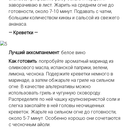
заворачиваю в лист. Жарить на среднем огне до
готовности, около 7-10 минут. Подавать с чатни,
большим количеством кинзы и сальсой из свежего
ананаса.
— Креветки —
Лучший аккомпанемент
: белое вино
Как готовить
: попробуйте ароматный маринад из
оливкового масла, испанской паприки, зелени,
лимона, чеснока. Подержите креветки немного в
маринаде, а затем обжарьте на гриле на сильном
огне. В качестве альтернативы можно
использовать гриль и чугунную сковороду.
Распределите по ней чашку крупнозернистой соли и
слегка закопайте в ней головы неочищенных
креветок. Жарьте на сильном огне до готовности,
около 5-7 минут. Особенно хорошо они сочетаются
с чесночным айоли.