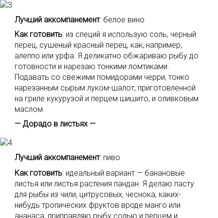
Лучший аккомпанемент
: белое вино
Как готовить
: из специй я использую соль, черный
перец, сушеный красный перец, как, например,
алеппо или урфа. Я деликатно обжариваю рыбу до
готовности и нарезаю тонкими ломтиками.
Подавать со свежими помидорами черри, тонко
нарезанным сырым луком-шалот, приготовленной
на гриле кукурузой и перцем шишито, и оливковым
маслом.
— Дорадо в листьях —
Лучший аккомпанемент
: пиво
Как готовить
: идеальный вариант — банановые
листья или листья растения пандан. Я делаю пасту
для рыбы из чили, цитрусовых, чеснока, каких-
нибудь тропических фруктов вроде манго или
ананаса, приправляю рыбу солью и перцем и