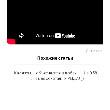
Источник
Похожие статьи
Как японцы объясняются в любви… — На 0:58
я… Нет, не хохотал… Я РЫДАЛ))