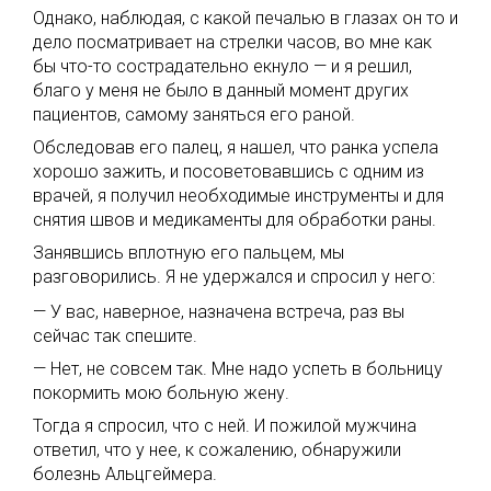
Однако, наблюдая, с какой печалью в глазах он то и
дело посматривает на стрелки часов, во мне как
бы что-то сострадательно екнуло — и я решил,
благо у меня не было в данный момент других
пациентов, самому заняться его раной.
Обследовав его палец, я нашел, что ранка успела
хорошо зажить, и посоветовавшись с одним из
врачей, я получил необходимые инструменты и для
снятия швов и медикаменты для обработки раны.
Занявшись вплотную его пальцем, мы
разговорились. Я не удержался и спросил у него:
— У вас, наверное, назначена встреча, раз вы
сейчас так спешите.
— Нет, не совсем так. Мне надо успеть в больницу
покормить мою больную жену.
Тогда я спросил, что с ней. И пожилой мужчина
ответил, что у нее, к сожалению, обнаружили
болезнь Альцгеймера.