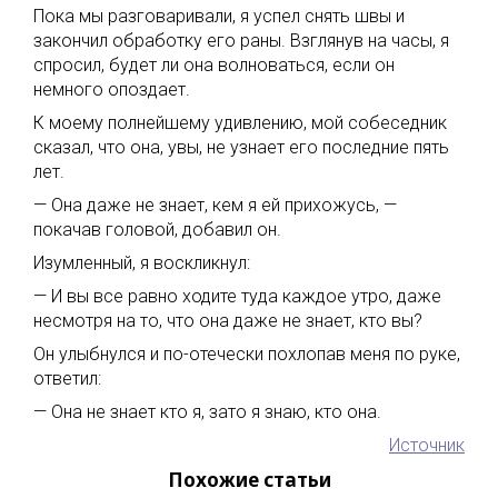
Пока мы разговаривали, я успел снять швы и
закончил обработку его раны. Взглянув на часы, я
спросил, будет ли она волноваться, если он
немного опоздает.
К моему полнейшему удивлению, мой собеседник
сказал, что она, увы, не узнает его последние пять
лет.
— Она даже не знает, кем я ей прихожусь, —
покачав головой, добавил он.
Изумленный, я воскликнул:
— И вы все равно ходите туда каждое утро, даже
несмотря на то, что она даже не знает, кто вы?
Он улыбнулся и по-отечески похлопав меня по руке,
ответил:
— Она не знает кто я, зато я знаю, кто она.
Источник
Похожие статьи