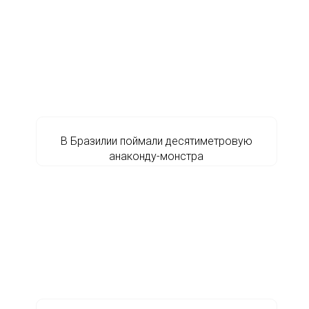
В Бразилии поймали десятиметровую
анаконду-монстра