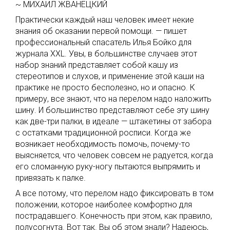
~ МИХАИЛ ЖВАНЕЦКИЙ
Практически каждый наш человек имеет некие
знания об оказании первой помощи. — пишет
профессиональный спасатель Илья Бойко для
журнала XXL. Увы, в большинстве случаев этот
набор знаний представляет собой кашу из
стереотипов и слухов, и применение этой каши на
практике не просто бесполезно, но и опасно. К
примеру, все знают, что на перелом надо наложить
шину. И большинство представляют себе эту шину
как две-три палки, в идеале — штакетины от забора
с остатками традиционной росписи. Когда же
возникает необходимость помочь, почему-то
выясняется, что человек совсем не радуется, когда
его сломанную руку-ногу пытаются выпрямить и
привязать к палке.
А все потому, что перелом надо фиксировать в том
положении, которое наиболее комфортно для
пострадавшего. Конечность при этом, как правило,
полусогнута. Вот так. Вы об этом знали? Надеюсь,