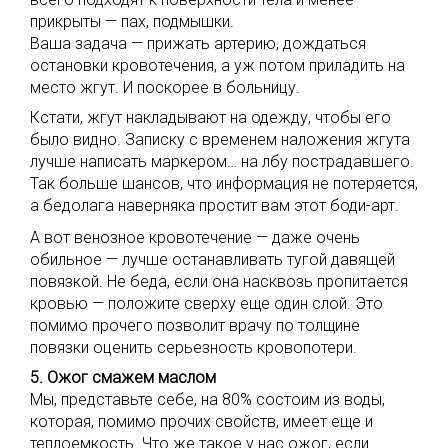
прикрыты — пах, подмышки.
Ваша задача — прижать артерию, дождаться
остановки кровотечения, а уж потом приладить на
место жгут. И поскорее в больницу.
Кстати, жгут накладывают на одежду, чтобы его
было видно. Записку с временем наложения жгута
лучше написать маркером… на лбу пострадавшего.
Так больше шансов, что информация не потеряется,
а бедолага наверняка простит вам этот боди-арт.
А вот венозное кровотечение — даже очень
обильное — лучше останавливать тугой давящей
повязкой. Не беда, если она насквозь пропитается
кровью — положите сверху еще один слой. Это
помимо прочего позволит врачу по толщине
повязки оценить серьезность кровопотери.
5. Ожог смажем маслом
Мы, представьте себе, на 80% состоим из воды,
которая, помимо прочих свойств, имеет еще и
теплоемкость. Что же такое у нас ожог, если