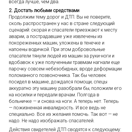
всегда лучше, чем два.
2. Достать любыми средствами
Продолжим тему дорог и ДТП. Вы не поверите,
сколь распространен у нас в стране следующий
сценарий: скорая и спасатели приезжают к месту
аварии, а пострадавшие уже извлечены из
покореженных машин, уложены в тенечке и
напоены водичкой. При этом добровольные
спасатели тянули людей из машин за руки-ноги и
вдобавок к уже полученным травмам нагнали еще
парочку совсем небезобидных, вроде деформации
поломанного позвоночника. Так бы человек
посидел в машине, дождался помощи, спецы
аккуратно эту машину разобрали бы, положили его
на носилки и передали врачам. Полгода в
больничке — и снова на ноги. А теперь нет. Теперь
— пожизненная инвалидность. И все ведь не
специально. Все из желания помочь. Так вот — не
надо. Не надо изображать спасателей.
Действия свидетелей ДТП сводятся к следующему: