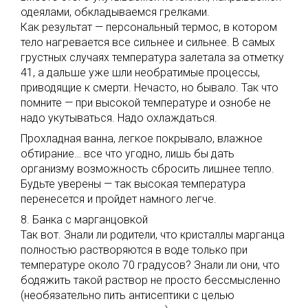
одеялами, обкладываемся грелками.
Как результат — персональный термос, в котором
тело нагревается все сильнее и сильнее. В самых
грустных случаях температура залетала за отметку
41, а дальше уже шли необратимые процессы,
приводящие к смерти. Нечасто, но бывало. Так что
помните — при высокой температуре и ознобе не
надо укутываться. Надо охлаждаться.
Прохладная ванна, легкое покрывало, влажное
обтирание… все что угодно, лишь бы дать
организму возможность сбросить лишнее тепло.
Будьте уверены — так высокая температура
перенесется и пройдет намного легче.
8. Банка с марганцовкой
Так вот. Знали ли родители, что кристаллы марганца
полностью растворяются в воде только при
температуре около 70 градусов? Знали ли они, что
бодяжить такой раствор не просто бессмысленно
(необязательно пить антисептики с целью