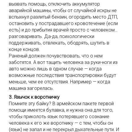
вызвать помощь, отключить аккумулятор
аварийной машины, чтобы от случайной искры не
вспыхнул разлитый бензин, огородить место ДТП,
остановить у пострадавшего кровотечение (если
есть) и до прибытия врачей просто с человеком…
разговаривать. Да-да, психологически
поддерживать, отвлекать, ободрять, шутить в
конце концов.
Раненый должен почувствовать, что о нем
заботятся. А вот тащить человека за руки-ноги из
авто можно лишь в одном случае — когда
возможные последствия транспортировки будут
меньше, чем ее отсутствия. Например — когда
машина загорелась.
3. Язычок к воротничку
Помните эту байку? В армейском пакете первой
помощи имеется булавка, и нужна она для того,
чтобы приколоть язык потерявшего сознание
человека к его же воротнику — с тем, чтобы он
(язык) не запал и не перекрыл дыхательные пути. И