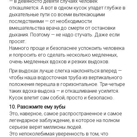
— в девяносто девяти случаях человек
откашляется. А вот в одном кусок упадет глубже в
дыхательные пути со всеми вытекающими
последствиями — от необходимости
вмешательства врача до смерти от остановки
дыхания. Поэтому — не надо стучать. Даже если
просят.
Намного проще и безопаснее успокоить человека
и попросить его сделать несколько медленных,
очень медленных вдохов и резких выдохов.
При выдохах лучше слегка наклоняться вперед —
чтобы наша водосточная труба из вертикального
положения перешла в горизонтальное. Три-четыре
таких вдоха-выдоха — и откашливание усилится.
Кусок влетит сам собой, просто и безопасно.
10. Разожмите ему зубы
Это, наверное, самое распространенное и самое
легендарное заблуждение, в которое на полном
серьезе верят миллионы людей.
Это непоколебимая уверенность в том, что