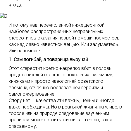
что да.
И потому над перечисленной ниже десяткой
наиболее распространенных неправильных
стереотипов оказания первой помощи посмеетесь,
как над давно известной вещью. Или задумаетесь.
Или запомните.
1. Сам погибай, а товарища выручай
Этот стереотип крепко-накрепко вбит в головы
представителей старшего поколения фильмами,
книжками и просто идеологией советского
времени, отчаянно воспевавшей героизм и
самопожертвование.
Спору нет — качества эти важны, ценны и иногда
даже необходимы. Но в реальной жизни, на улице, в
городе или на природе следование заученным
правилам может стоить жизни как герою, так и
спасаемому.