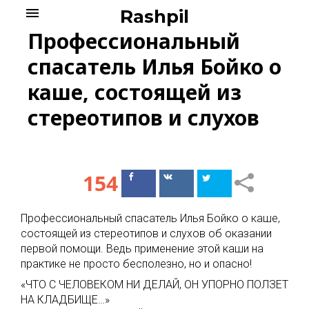
Skip
menu
Rashpil
to
Профессиональный
content
спасатель Илья Бойко о
каше, состоящей из
стереотипов и слухов
154
Поделиться
Поделиться
в Facebook
ВКонтакте
Профессиональный спасатель Илья Бойко о каше,
состоящей из стереотипов и слухов об оказании
первой помощи. Ведь применение этой каши на
практике не просто бесполезно, но и опасно!
«ЧТО С ЧЕЛОВЕКОМ НИ ДЕЛАЙ, ОН УПОРНО ПОЛЗЕТ
НА КЛАДБИЩЕ…»