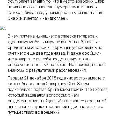
Усугубляет загадку то, что вместо арабских цифр
на «кнопочки» нанесена шумерская клинопись,
которая была в ходу примерно 5 тысяч лет назад.
Она же имеется и на «дисплее».
В чем причина нынешнего всплеска интереса к
«древнему мобильнику», не известно. Западные
средства массовой информации успокоились на
счет него еще два года назад. И даже сообщили,
что конкретно из себя представляет столь
сверхъестественный артефакт. Но похоже, не все
знакомы с результатами расследования.
Первым 21 декабря 2015 года «новость» вместе с
фото обнародовал Conspiracy Club. Затем
подключился портал британской газеты The Express,
который задавался вопросом: о чем
свидетельствует найденный артефакт — о развитой
цивилизации, существовавшей в древности, или о
путешествиях во времени?