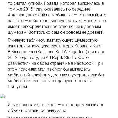
то считал «уткой». Правда, которая выяснилась в
том же 2015 году, оказалась по середине.
Артефакт, похожий на мобильник — тот самый, что
на фото — действительно существует. Более того,
имеет непосредственное отношение к древним
шумерам. Вот только сам он совсем не древний.
Глиняную табличку, имитирующую шумерскую,
изготовили немецкие скульпторы Карина и Карл
Вейнгартнеры (Karin and Karl Weingärtner) в январе
2012 года в студии Art Replik Studio. Фото
разместили на своей страничке в Facebook. При
этом пояснили: мол, так мог бы выглядеть
мобильный телефон у древних шумеров, если бы
мобильные телефоны тогда существовали.
Пошутили.
Иными словами, телефон — это современный арт
объект. Остальное выдумано.