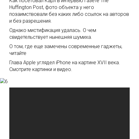
Как посетовал Карл в интервью газете The
Huffington Post, фото объекта у него
позаимствовали без каких либо ссылок на авторов
и без разрешения.
Однако мистификация удалась. О чем
свидетельствует нынешняя шумиха.
О том, где еще замечены современные гаджеты,
читайте
Глава Apple углядел iPhone на картине XVII века.
Смотрите картинки и видео.