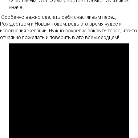
счастливым. Эта схема работает только так и никак
иначе.
Особенно важно сделать себя счастливым перед
Рождеством и Новым годом, ведь это время чудес и
исполнения желаний. Нужно покрепче закрыть глаза, что-то
отчаянно пожелать и поверить в это всем сердцем!