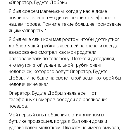
«Оператор, Будьте Добры».
Я был совсем маленьким, когда у нас в доме
появился телефон — один из первых телефонов в
нашем городе. Помните такие большие громоздкие
ящики-аппараты?
Я был еще слишком мал ростом, чтобы дотянуться
до блестящей трубки, висевшей на стене, и всегда
зачарованно смотрел, как мои родители
разговаривали по телефону. Позже я догадался,
что внутри этой удивительной трубки сидит
человечек, которого зовут: Оператор, Будьте
Добры. И не было на свете такой вещи, которой бы
человечек не знал.
Оператор, Будьте Добры знала все — от
телефонных номеров соседей до расписания
поездов.
Мой первый опыт общения с этим джином в
бутылке произошел, когда я был один дома и
ударил палец молотком. Плакать не имело смысла,