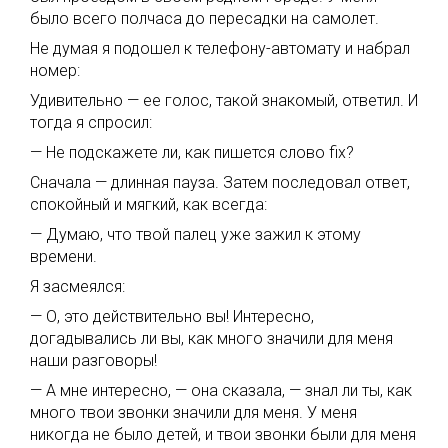
было всего полчаса до пересадки на самолет.
Не думая я подошел к телефону-автомату и набрал
номер:
Удивительно — ее голос, такой знакомый, ответил. И
тогда я спросил:
— Не подскажете ли, как пишется слово fix?
Сначала — длинная пауза. Затем последовал ответ,
спокойный и мягкий, как всегда:
— Думаю, что твой палец уже зажил к этому
времени.
Я засмеялся:
— О, это действительно вы! Интересно,
догадывались ли вы, как много значили для меня
наши разговоры!
— А мне интересно, — она сказала, — знал ли ты, как
много твои звонки значили для меня. У меня
никогда не было детей, и твои звонки были для меня