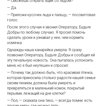
— Сможешь открыть ящик со льдом?
— Да.
— Приложи кусочек льда к пальцу, — посоветовал
голос.
После этого случая я звонил Оператору, Будьте
Добры по любому случаю. Я просил помочь
сделать уроки и узнавал у нее, чем кормить
хомячка.
Однажды наша канарейка умерла. Я сразу
позвонил Оператору, Будьте Добры и сообщил ей
эту печальную новость. Она пыталась успокоить
меня, но я был неутешен и спросил:
— Почему так должно быть, что красивая птичка,
которая приносила столько радости нашей семье
своим пением, должна была умереть и
превратиться в маленький комок, покрытый
перьями, лежащий на дне клетки?
— Пол, — сказала она тихо, — всегда помни: есть
другие миры, где можно петь.