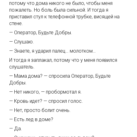
потому что дома никого не было, чтобы меня
пожалеть. Но боль была сильной. И тогда я
приставил стул к телефонной трубке, висящей на
стене.
— Оператор, Будьте Добры.
— Слушаю.
— Знаете, я ударил палец… молотком…
И тогда я заплакал, потому что у меня появился
слушатель.
— Мама дома? — спросила Оператор, Будьте
Добры.
— Нет никого, — пробормотал я.
— Кровь идет? — спросил голос.
— Нет, просто болит очень.
— Есть лед в доме?
— Да.