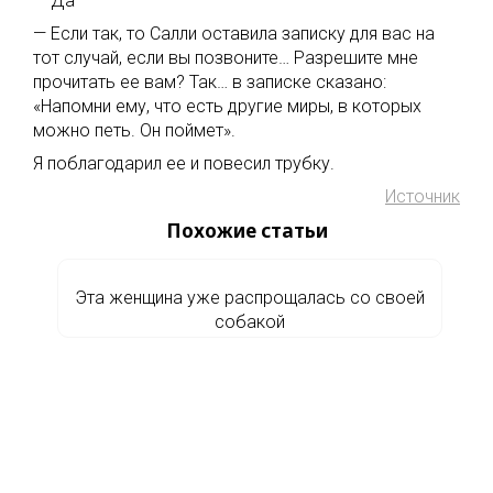
— Да
— Если так, то Салли оставила записку для вас на
тот случай, если вы позвоните… Разрешите мне
прочитать ее вам? Так… в записке сказано:
«Напомни ему, что есть другие миры, в которых
можно петь. Он поймет».
Я поблагодарил ее и повесил трубку.
Источник
Похожие статьи
Эта женщина уже распрощалась со своей
собакой