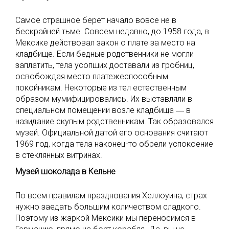
Самое страшное берет начало вовсе не в
бескрайней тьме. Совсем недавно, до 1958 года, в
Мексике действовал закон о плате за место на
кладбище. Если бедные родственники не могли
заплатить, тела усопших доставали из гробниц,
освобождая место платежеспособным
покойникам. Некоторые из тел естественным
образом мумифицировались. Их выставляли в
специальном помещении возле кладбища ― в
назидание скупым родственникам. Так образовался
музей. Официальной датой его основания считают
1969 год, когда тела наконец-то обрели успокоение
в стеклянных витринах.
Музей шоколада в Кельне
По всем правилам празднования Хеллоуина, страх
нужно заедать большим количеством сладкого.
Поэтому из жаркой Мексики мы переносимся в