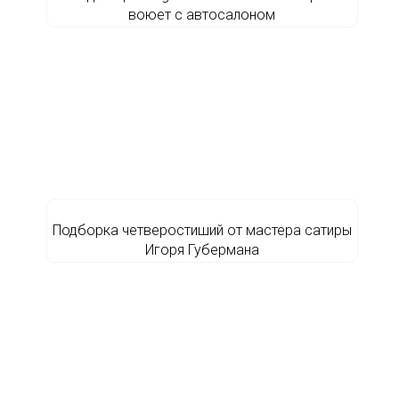
воюет с автосалоном
Подборка четверостиший от мастера сатиры
Игоря Губермана