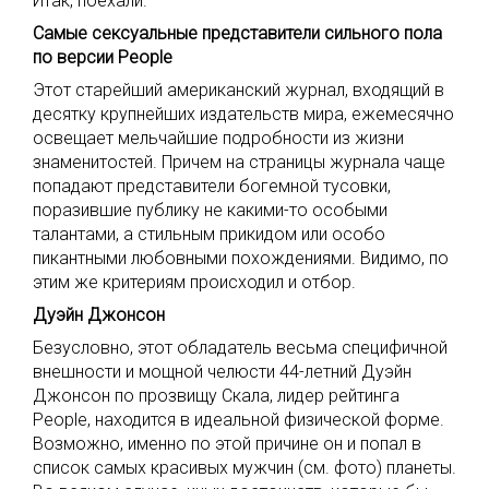
Итак, поехали.
Самые сексуальные представители сильного пола
по версии People
Этот старейший американский журнал, входящий в
десятку крупнейших издательств мира, ежемесячно
освещает мельчайшие подробности из жизни
знаменитостей. Причем на страницы журнала чаще
попадают представители богемной тусовки,
поразившие публику не какими-то особыми
талантами, а стильным прикидом или особо
пикантными любовными похождениями. Видимо, по
этим же критериям происходил и отбор.
Дуэйн Джонсон
Безусловно, этот обладатель весьма специфичной
внешности и мощной челюсти 44-летний Дуэйн
Джонсон по прозвищу Скала, лидер рейтинга
People, находится в идеальной физической форме.
Возможно, именно по этой причине он и попал в
список самых красивых мужчин (см. фото) планеты.