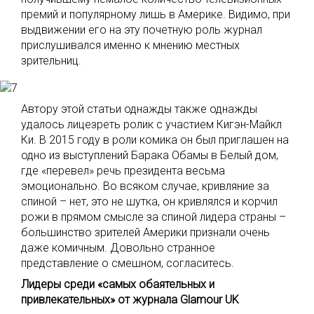
премий и популярному лишь в Америке. Видимо, при
выдвижении его на эту почетную роль журнал
прислушивался именно к мнению местных
зрительниц.
Автору этой статьи однажды также однажды
удалось лицезреть ролик с участием Кигэн-Майкл
Ки. В 2015 году в роли комика он был приглашен на
одно из выступлений Барака Обамы в Белый дом,
где «перевел» речь президента весьма
эмоционально. Во всяком случае, кривляние за
спиной – нет, это не шутка, он кривлялся и корчил
рожи в прямом смысле за спиной лидера страны –
большинство зрителей Америки признали очень
даже комичным. Довольно странное
представление о смешном, согласитесь.
Лидеры среди «самых обаятельных и
привлекательных» от журнала Glamour UK