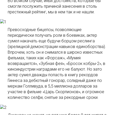
Во всяком случае, иных достоинств, которые бы
смогли послужить причиной занесения в столь
престижный рейтинг, мы в нем так и не нашли.
Превосходные бицепсы, позволяющие
периодически получать роли в боевиках, актер
сумел накачать еще будучи борцом реслинга
(зрелищной демонстрации навыков единоборства).
Впрочем, хоть он и снимался в широко известных
фильмах, таких как «Форсаж», «Мумия
возвращается», «Зубная фея», «Бросок кобры-2», в
киноиндустрии наградами его не балуют. Но зато
актер сумел дважды попасть в книгу рекордов
Гиннеса за дебютный гонорар, солидный даже по
меркам Голливуда, в 5,5 миллиона долларов за
участие в фильме «Царь Скорпионов», и огромное
количество селфи, снятые за рекордные сроки.