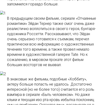
запомнился гораздо больше.
В предыдущем своем фильме, сериале «Отчаянные
романтики» Эйдан Тернер также смог очень даже
реалистично воплотиться в своего героя, бунтаря-
художника Россетти. Рассказывают, что Эйдан
очень серьезно готовился к съемкам, перечел
практически всю информацию о художественных
течениях того времени, а также провел немало
времени в художественной галерее Tate. Но к
сожалению, в мировом прокате этот фильм
больших восторгов не вызвал.
В знаковые же фильмы, подобные «Хоббиту»,
актеру больше попасть не удалось. Достаточно
интересной (но не более того) считается его роль
вампира в сериале «Быть человеком». Но даже
клыки и текущая изо рта кровь избытка поклонниц
ему не прибавили. Остается лишь догадываться о