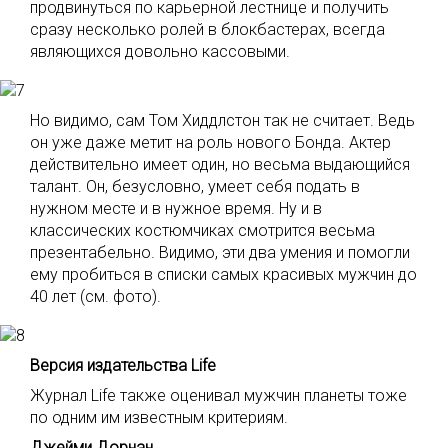
продвинуться по карьерной лестнице и получить
сразу несколько ролей в блокбастерах, всегда
являющихся довольно кассовыми.
Но видимо, сам Том Хиддлстон так не считает. Ведь
он уже даже метит на роль нового Бонда. Актер
действительно имеет один, но весьма выдающийся
талант. Он, безусловно, умеет себя подать в
нужном месте и в нужное время. Ну и в
классических костюмчиках смотрится весьма
презентабельно. Видимо, эти два умения и помогли
ему пробиться в списки самых красивых мужчин до
40 лет (см. фото).
Версия издательства Life
Журнал Life также оценивал мужчин планеты тоже
по одним им известным критериям.
Джейми Дорнан