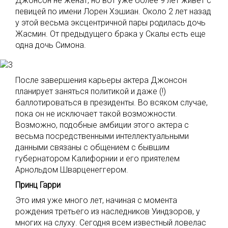
Джонсон не женат, но вот уже более 9 лет живет с
певицей по имени Лорен Хэшиан. Около 2 лет назад
у этой весьма эксцентричной пары родилась дочь
Жасмин. От предыдущего брака у Скалы есть еще
одна дочь Симона.
После завершения карьеры актера Джонсон
планирует заняться политикой и даже (!)
баллотироваться в президенты. Во всяком случае,
пока он не исключает такой возможности.
Возможно, подобные амбиции этого актера с
весьма посредственными интеллектуальными
данными связаны с общением с бывшим
губернатором Калифорнии и его приятелем
Арнольдом Шварценеггером.
Принц Гарри
Это имя уже много лет, начиная с момента
рождения третьего из наследников Уиндзоров, у
многих на слуху. Сегодня всем известный ловелас