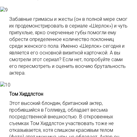
Забавные гримасы и жесты (он в полной мере смог
их продемонстрировать в сериале «Шерлок») и чуть
припухлые, ярко очерченные губы помогли ему
обрести определенное количество поклонниц
среди женского пола. Именно «Шерлок» сегодня и
является его основной визитной карточкой. А вы
смотрели этот сериал? Если нет, попробуйте сами
его пересмотреть и оценить воочию брутальность
актера.
Том Хиддлстон
Этот высокий блондин, британский актер,
пробившийся в Голливуд, обладает весьма
посредственной внешностью. В откровенных
съемках Том Хиддлстон участвовать тоже не
отказывается, хотя слишком красивым телом
(фото) этот мужчина, увы, не обладает. Актер он