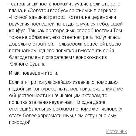
театральных постановках и лучшие роли второго
плана, и «Золотой глобус» за съемки в сериале
«Ночной администратор». Кстати, на церемонии
вручения последней награды случился небольшой
конфуз. Так как ораторскими способностями Том
тоже не обладает, его ответная речь получилась
довольно странной. Пользовали соцсетей вовсю
потешались над его попыткой выставить себя
благодетелем и спасателем чернокожих из
Южного Судана.
Итак, подведем итоги.
Если эти три популярнейших издания с помощью
подобных конкурсов пытались привлечь внимание
общественности к начинающим актерам, то
попытка эта явно неудачная. Ни одна даже
сногсшибательная реклама не поможет человеку
стать более харизматичным, чем отпущено ему
природой.
Источник