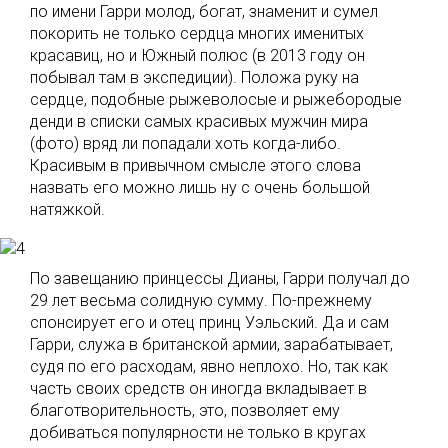
по имени Гарри молод, богат, знаменит и сумел
покорить не только сердца многих именитых
красавиц, но и Южный полюс (в 2013 году он
побывал там в экспедиции). Положа руку на
сердце, подобные рыжеволосые и рыжебородые
денди в списки самых красивых мужчин мира
(фото) вряд ли попадали хоть когда-либо.
Красивым в привычном смысле этого слова
назвать его можно лишь ну с очень большой
натяжкой.
По завещанию принцессы Дианы, Гарри получал до
29 лет весьма солидную сумму. По-прежнему
спонсирует его и отец принц Уэльский. Да и сам
Гарри, служа в британской армии, зарабатывает,
судя по его расходам, явно неплохо. Но, так как
часть своих средств он иногда вкладывает в
благотворительность, это, позволяет ему
добиваться популярности не только в кругах