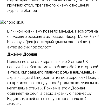
причинах столь трепетного к нему отношения
журнала Glamour
В личной жизни ему повезло меньше. Несмотря на
серьезные романы с актрисами Висер, Маккейнной,
Кличлоу и Грин (последний длился около 4 лет),
актер до сих пор холост.
Джейми Дорнан
Появление этого актера в списке Glamour UK
неслучайно. Как же можно было обойти стороной
актера, сыгравшего главную роль в нашумевшей
экранизации «Пятьдесят оттенков серого»? Правда,
от критиков по поводу своей роли он получил лишь
негативные отзывы. Причем в этом Дорнан
обвиняет не себя, а свою экранную партнершу.
Видите ли, с ней он не почувствовал никакой
«химии».