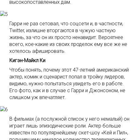
высокопоставленных дам.
Гарри не раз сетовал, что соцсети и, в частности,
Twitter, излишне вторгаются в чужую частную
жизнь, за что он их просто ненавидит. Вероятнее
всего, кое-какие из своих проделок ему все же не
хотелось афишировать.
Кигэн-Майкл Ки
Чтобы понять, почему этот 47-летний американский
актер, комик и сценарист попал в тройку лидеров,
видимо, нужно попытаться увидеть его в работе.
Его фото, как и в случае с Гарри и Джонсоном, не
слишком уж впечатляет.
В фильмах (а послужной список у него немалый) он
играет лишь эпизодические роли. Актер больше
известен по популярнейшему скет-шоу «Кей и Пил»,
получившему немалое количество телевизионных