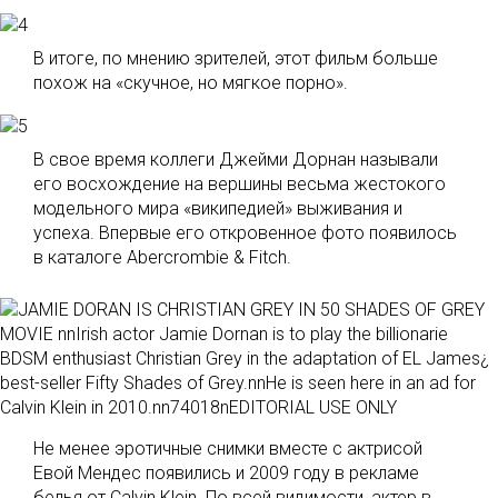
В итоге, по мнению зрителей, этот фильм больше
похож на «скучное, но мягкое порно».
В свое время коллеги Джейми Дорнан называли
его восхождение на вершины весьма жестокого
модельного мира «википедией» выживания и
успеха. Впервые его откровенное фото появилось
в каталоге Abercrombie & Fitch.
Не менее эротичные снимки вместе с актрисой
Евой Мендес появились и 2009 году в рекламе
белья от Calvin Klein. По всей видимости, актер в