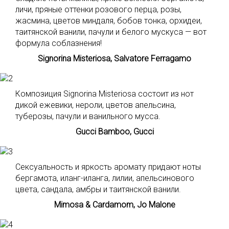
личи, пряные оттенки розового перца, розы,
жасмина, цветов миндаля, бобов тонка, орхидеи,
таитянской ванили, пачули и белого мускуса — вот
формула соблазнения!
Signorina Misteriosa, Salvatore Ferragamo
Композиция Signorina Misteriosa состоит из нот
дикой ежевики, нероли, цветов апельсина,
туберозы, пачули и ванильного мусса.
Gucci Bamboo, Gucci
Cексуальность и яркость аромату придают ноты
бергамота, иланг-иланга, лилии, апельсинового
цвета, сандала, амбры и таитянской ванили.
Mimosa & Cardamom, Jo Malone