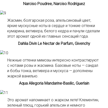
Narciso Poudree, Narciso Rodriguez
Жасмин, болгарская роза, апельсиновый цвет,
яркие мускусные ноты в сердце и тонкие оттенки
кумарина, ветивера, белого кедра и пачули сделали
этот аромат одной из главных сенсаций года.
Dahlia Divin Le Nectar de Parfum, Givenchy
Нежные оттенки мимозы интересно контрастируют
с нотами розы и жасмина. Базовые ноты — сандал
и бобы тонка, ветивера и мускуса — дополнены
жаркой ванилью.
Aqua Allegoria Mandarine-Basilic, Guerlain
Это аромат напоминает о жарком лете! Клементин,
зеленый плющ, горький апельсин и немного