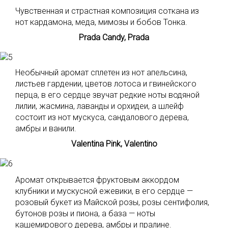
Чувственная и страстная композиция соткана из
нот кардамона, меда, мимозы и бобов Тонка.
Prada Candy, Prada
Необычный аромат сплетен из нот апельсина,
листьев гардении, цветов лотоса и гвинейского
перца, в его сердце звучат редкие ноты водяной
лилии, жасмина, лаванды и орхидеи, а шлейф
состоит из нот мускуса, сандалового дерева,
амбры и ванили.
Valentina Pink, Valentino
Аромат открывается фруктовым аккордом
клубники и мускусной ежевики, в его сердце —
розовый букет из Майской розы, розы сентифолия,
бутонов розы и пиона, а база — ноты
кашемирового дерева, амбры и пралине.