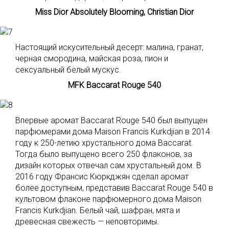
Miss Dior Absolutely Blooming, Christian Dior
Настоящий искусительный десерт: малина, гранат,
черная смородина, майская роза, пион и
сексуальный белый мускус.
MFK Baccarat Rouge 540
Впервые аромат Baccarat Rouge 540 был выпущен
парфюмерами дома Maison Francis Kurkdjian в 2014
году к 250-летию хрустального дома Baccarat.
Тогда было выпущено всего 250 флаконов, за
дизайн которых отвечал сам хрустальный дом. В
2016 году Франсис Кюркджян сделал аромат
более доступным, представив Baccarat Rouge 540 в
культовом флаконе парфюмерного дома Maison
Francis Kurkdjian. Белый чай, шафран, мята и
древесная свежесть — неповторимы.