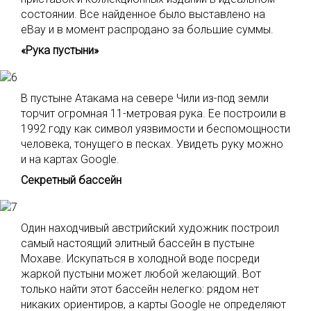
состоянии. Все найденное было выставлено на
eBay и в момент распродано за большие суммы.
«Рука пустыни»
В пустыне Атакама на севере Чили из-под земли
торчит огромная 11-метровая рука. Ее построили в
1992 году как символ уязвимости и беспомощности
человека, тонущего в песках. Увидеть руку можно
и на картах Google.
Секретный бассейн
Один находчивый австрийский художник построил
самый настоящий элитный бассейн в пустыне
Мохаве. Искупаться в холодной воде посреди
жаркой пустыни может любой желающий. Вот
только найти этот бассейн нелегко: рядом нет
никаких ориентиров, а карты Google не определяют