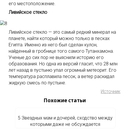
его местоположение.
Ливийское стекло
Ливийское стекло — это самый редкий минерал на
планете, найти который можно только в песках
Египта. Именно из него был сделан кулон,
найденный в гробнице того самого Тутанхамона.
Ученые до сих пор не выяснили историю его
образования. Но одна из версий гласит, что 28 млн
лет назад в пустыню упал огромный метеорит. Его
температура расплавила песок, а ветер раскидал
жидкую смесь по пустыне.
Источник
Похожие статьи
5 Звездных мам и дочерей, сходство между
которыми даже не обсуждается