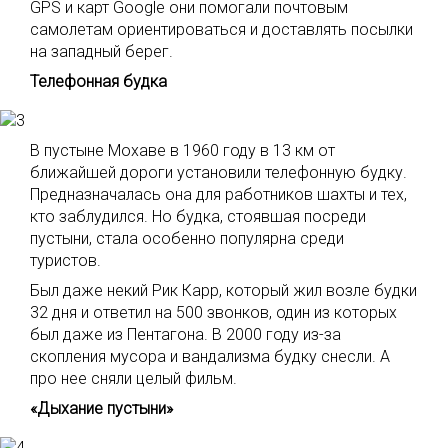
GPS и карт Google они помогали почтовым
самолетам ориентироваться и доставлять посылки
на западный берег.
Телефонная будка
В пустыне Мохаве в 1960 году в 13 км от
ближайшей дороги установили телефонную будку.
Предназначалась она для работников шахты и тех,
кто заблудился. Но будка, стоявшая посреди
пустыни, стала особенно популярна среди
туристов.
Был даже некий Рик Карр, который жил возле будки
32 дня и ответил на 500 звонков, один из которых
был даже из Пентагона. В 2000 году из-за
скопления мусора и вандализма будку снесли. А
про нее сняли целый фильм.
«Дыхание пустыни»