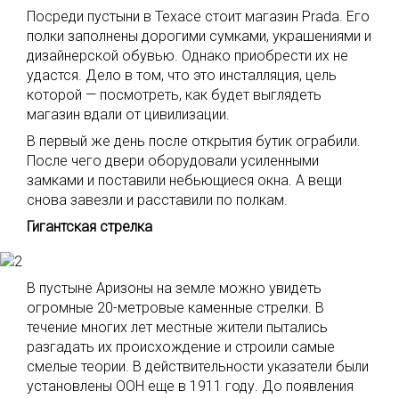
Посреди пустыни в Техасе стоит магазин Prada. Его
полки заполнены дорогими сумками, украшениями и
дизайнерской обувью. Однако приобрести их не
удастся. Дело в том, что это инсталляция, цель
которой — посмотреть, как будет выглядеть
магазин вдали от цивилизации.
В первый же день после открытия бутик ограбили.
После чего двери оборудовали усиленными
замками и поставили небьющиеся окна. А вещи
снова завезли и расставили по полкам.
Гигантская стрелка
В пустыне Аризоны на земле можно увидеть
огромные 20-метровые каменные стрелки. В
течение многих лет местные жители пытались
разгадать их происхождение и строили самые
смелые теории. В действительности указатели были
установлены ООН еще в 1911 году. До появления