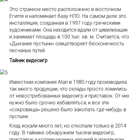
Это странное место расположено в восточном
Египте и напоминает базу НЛО. На самом деле это
инсталляция, созданная в 1997 году греческими
художниками. Она находится вдали от цивилизации
и занимает площадь в 100 тыс. кв. м. Считается, что
«Дыхание пустыни» олицетворяет бесконечность
песчаных путей.
Тайник видеоигр
Известная компания Atari в 1980 году производила
так много продукции, что склады просто ломились
от невостребованных видеоигр и приставок. От них
нужно было срочно избавляться, и все эти
«сокровища» решено было закопать где-нибудь в
пустыне.
Клад искали много лет, но откопали только в 2014
году. В тайнике обнаружили тысячи видеоигр,
приставок и коллекционных изданий в идеальном