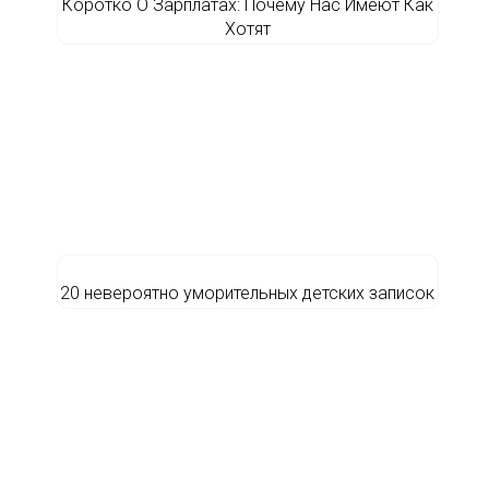
Коротко О Зарплатах: Почему Нас Имеют Как
Хотят
20 невероятно уморительных детских записок