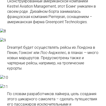
Сконструированный американской компанией
Kestrel Aviation Management, этот Боинг уникален в
своем роде. Дизайном борта занималась
французская компания Pierrejean, оснащением –
американская фирма Greenpoint Technologies.
Dreamjet будет осуществлять рейсы из Лондона в
Пекин, Гонконг или Лос-Анджелес, в планах — много
новых маршрутов. Предусмотрены также и
чартерные рейсы, например, на тропические
курорты.
По словам разработчиков лайнера, цель создания
этого шикарного самолета – сделать путешествия
его пассажиров исключительными и