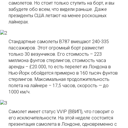
самолетов. Но стоит только ступить на борт, и вы
забудете обо всем, что видели раньше. Даже
президенты США летают на менее роскошных
лайнерах.
Стандартные самолеты B787 вмещают 240-335
пассажиров. Этот огромный борт разместит
только 30 везунчиков. Его стоимость – 223
миллиона фунтов стерлингов, стоимость часа
аренды – £20.000, то есть перелет из Лондона в
Нью-Йорк обойдется примерно в 160 тысяч фунтов
стерлингов. Максимальная продолжительность
полета на лайнере – 17,5 часов, скорость — до
1000 км/ч.
Самолет имеет статус VVIP (ВВИП), что говорит о
его исключительности. На этой неделе состоится
презентация самолета в Лондоне, одновременно с