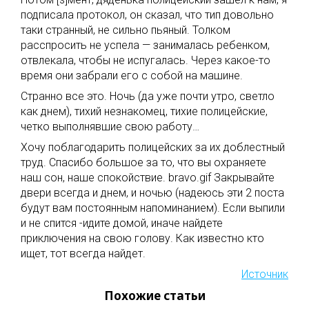
подписала протокол, он сказал, что тип довольно
таки странный, не сильно пьяный. Толком
расспросить не успела — занималась ребенком,
отвлекала, чтобы не испугалась. Через какое-то
время они забрали его с собой на машине.
Странно все это. Ночь (да уже почти утро, светло
как днем), тихий незнакомец, тихие полицейские,
четко выполнявшие свою работу…
Хочу поблагодарить полицейских за их доблестный
труд. Спасибо большое за то, что вы охраняете
наш сон, наше спокойствие. bravo.gif Закрывайте
двери всегда и днем, и ночью (надеюсь эти 2 поста
будут вам постоянным напоминанием). Если выпили
и не спится -идите домой, иначе найдете
приключения на свою голову. Как известно кто
ищет, тот всегда найдет.
Источник
Похожие статьи