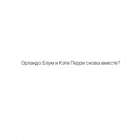
Орландо Блум и Кэти Перри снова вместе?