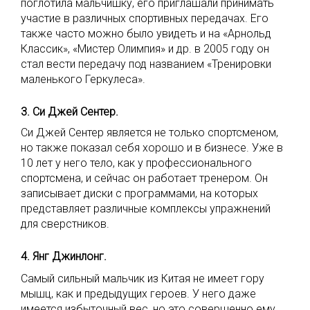
поглотила мальчишку, его приглашали принимать
участие в различных спортивных передачах. Его
также часто можно было увидеть и на «Арнольд
Классик», «Мистер Олимпия» и др. в 2005 году он
стал вести передачу под названием «Тренировки
маленького Геркулеса».
3. Си Джей Сентер.
Си Джей Сентер является не только спортсменом,
но также показал себя хорошо и в бизнесе. Уже в
10 лет у него тело, как у профессионального
спортсмена, и сейчас он работает тренером. Он
записывает диски с программами, на которых
представляет различные комплексы упражнений
для сверстников.
4. Янг Джинлонг.
Самый сильный мальчик из Китая не имеет гору
мышц, как и предыдущих героев. У него даже
имеется избыточный вес, но это совершенно ему