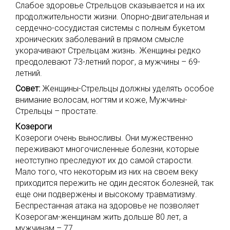
Слабое здоровье Стрельцов сказывается и на их
продолжительности жизни. Опорно-двигательная и
сердечно-сосудистая системы с полным букетом
хронических заболеваний в прямом смысле
укорачивают Стрельцам жизнь. Женщины редко
преодолевают 73-летний порог, а мужчины – 69-
летний.
Совет:
Женщины-Стрельцы должны уделять особое
внимание волосам, ногтям и коже, Мужчины-
Стрельцы – простате.
Козероги
Козероги очень выносливы. Они мужественно
переживают многочисленные болезни, которые
неотступно преследуют их до самой старости.
Мало того, что некоторым из них на своем веку
приходится пережить не один десяток болезней, так
еще они подвержены и высокому травматизму.
Беспрестанная атака на здоровье не позволяет
Козерогам-женщинам жить дольше 80 лет, а
мужчинам – 77.