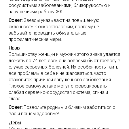
сосудистыми заболеваниями, близорукостью и
нарушениями работы ЖКТ.
Совет:
Звезды указывают на повышенную
склонность к онкопатологиям, поэтому не
забывайте проводить обязательные
профилактические меры.
Львы
Большинству женщин и мужчин этого знака удается
дожить до 74 лет, если они вовремя бьют тревогу в
случае серьезных болезней. Их особенность таить
все проблемы в себе и не жаловаться, часто
становится причиной запущенного заболевания.
Плохое самочувствие могут спровоцировать
слабая сердечно-сосудистая система, спина и
глаза.
Совет:
Позвольте родным и близким заботиться о
вас и вашем здоровье!
Девы