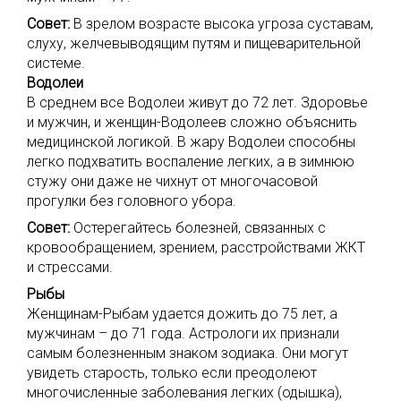
Совет:
В зрелом возрасте высока угроза суставам,
слуху, желчевыводящим путям и пищеварительной
системе.
Водолеи
В среднем все Водолеи живут до 72 лет. Здоровье
и мужчин, и женщин-Водолеев сложно объяснить
медицинской логикой. В жару Водолеи способны
легко подхватить воспаление легких, а в зимнюю
стужу они даже не чихнут от многочасовой
прогулки без головного убора.
Совет:
Остерегайтесь болезней, связанных с
кровообращением, зрением, расстройствами ЖКТ
и стрессами.
Рыбы
Женщинам-Рыбам удается дожить до 75 лет, а
мужчинам – до 71 года. Астрологи их признали
самым болезненным знаком зодиака. Они могут
увидеть старость, только если преодолеют
многочисленные заболевания легких (одышка),