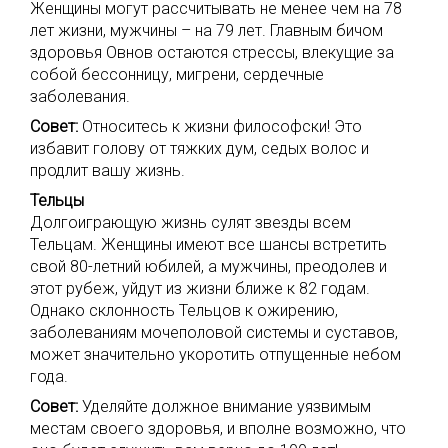
Женщины могут рассчитывать не менее чем на 78
лет жизни, мужчины – на 79 лет. Главным бичом
здоровья Овнов остаются стрессы, влекущие за
собой бессонницу, мигрени, сердечные
заболевания.
Совет:
Относитесь к жизни философски! Это
избавит голову от тяжких дум, седых волос и
продлит вашу жизнь.
Тельцы
Долгоиграющую жизнь сулят звезды всем
Тельцам. Женщины имеют все шансы встретить
свой 80-летний юбилей, а мужчины, преодолев и
этот рубеж, уйдут из жизни ближе к 82 годам.
Однако склонность Тельцов к ожирению,
заболеваниям мочеполовой системы и суставов,
может значительно укоротить отпущенные небом
года.
Совет:
Уделяйте должное внимание уязвимым
местам своего здоровья, и вполне возможно, что