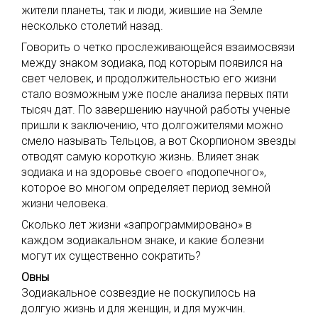
жители планеты, так и люди, жившие на Земле
несколько столетий назад.
Говорить о четко прослеживающейся взаимосвязи
между знаком зодиака, под которым появился на
свет человек, и продолжительностью его жизни
стало возможным уже после анализа первых пяти
тысяч дат. По завершению научной работы ученые
пришли к заключению, что долгожителями можно
смело называть Тельцов, а вот Скорпионом звезды
отводят самую короткую жизнь. Влияет знак
зодиака и на здоровье своего «подопечного»,
которое во многом определяет период земной
жизни человека.
Сколько лет жизни «запрограммировано» в
каждом зодиакальном знаке, и какие болезни
могут их существенно сократить?
Овны
Зодиакальное созвездие не поскупилось на
долгую жизнь и для женщин, и для мужчин.