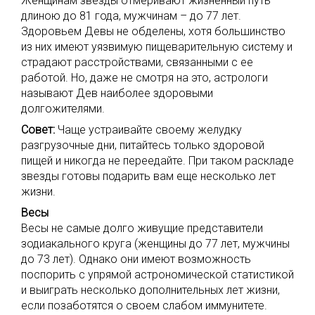
Женщинам звезды отмеривают жизненный путь
длиною до 81 года, мужчинам – до 77 лет.
Здоровьем Девы не обделены, хотя большинство
из них имеют уязвимую пищеварительную систему и
страдают расстройствами, связанными с ее
работой. Но, даже не смотря на это, астрологи
называют Дев наиболее здоровыми
долгожителями.
Совет:
Чаще устраивайте своему желудку
разгрузочные дни, питайтесь только здоровой
пищей и никогда не переедайте. При таком раскладе
звезды готовы подарить вам еще несколько лет
жизни.
Весы
Весы не самые долго живущие представители
зодиакального круга (женщины до 77 лет, мужчины
до 73 лет). Однако они имеют возможность
поспорить с упрямой астрономической статистикой
и выиграть несколько дополнительных лет жизни,
если позаботятся о своем слабом иммунитете.