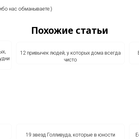
либо нас обманываете:)
Похожие статьи
ых,
12 привычек людей, у которых дома всегда
удни
чисто
19 звезд Голливуда, которые в юности
Е