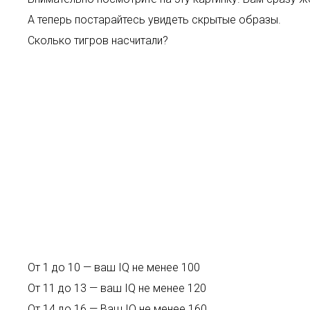
А теперь постарайтесь увидеть скрытые образы.
Сколько тигров насчитали?
От 1 до 10 — ваш IQ не менее 100
От 11 до 13 — ваш IQ не менее 120
От 14 до 16 — Ваш IQ не менее 160