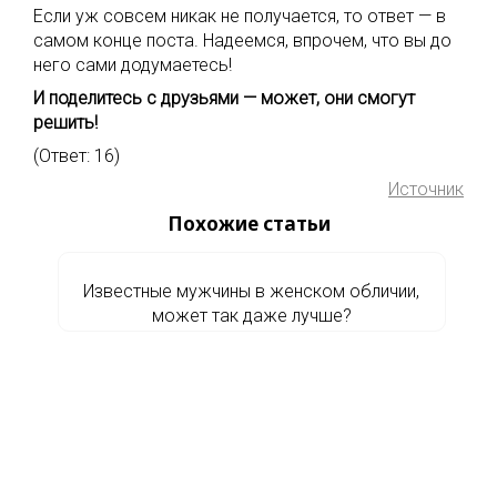
Если уж совсем никак не получается, то ответ — в
самом конце поста. Надеемся, впрочем, что вы до
него сами додумаетесь!
И поделитесь с друзьями — может, они смогут
решить!
(Ответ: 16)
Источник
Похожие статьи
Известные мужчины в женском обличии,
может так даже лучше?