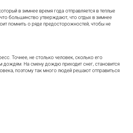
который в зимнее время года отправляется в теплые
, что большинство утверждают, что отдых в зимнее
оит помнить о ряде предосторожностей, чтобы не
есс. Точнее, не столько человек, сколько его
м дождям. На смену дождю приходит снег, становится
ловека, поэтому так много людей решают отправиться