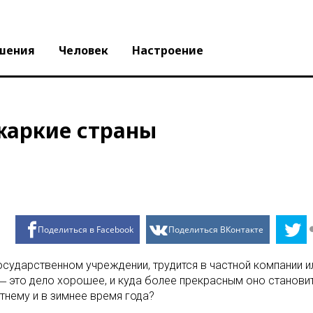
шения
Человек
Настроение
 жаркие страны
Поделиться в Facebook
Поделиться ВКонтакте
осударственном учреждении, трудится в частной компании и
 это дело хорошее, и куда более прекрасным оно становится
етнему и в зимнее время года?