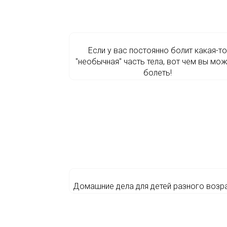
Если у вас постоянно болит какая-то
″необычная″ часть тела, вот чем вы мо
болеть!
Домашние дела для детей разного возр