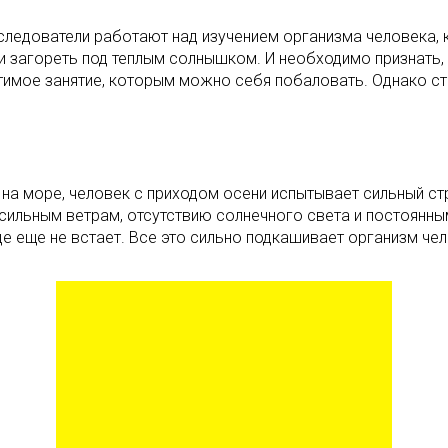
следователи работают над изучением организма человека, 
е и загореть под теплым солнышком. И необходимо признать
тимое занятие, которым можно себя побаловать. Однако ст
на море, человек с приходом осени испытывает сильный стр
сильным ветрам, отсутствию солнечного света и постоянны
це еще не встает. Все это сильно подкашивает организм че