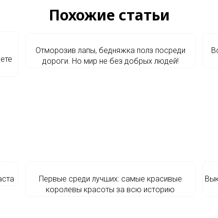
Похожие статьи
Отморозив лапы, бедняжка полз посреди
В
жете
дороги. Но мир не без добрых людей!
аста
Первые среди лучших: самые красивые
Вык
королевы красоты за всю историю