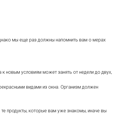
днако мы еще раз должны напомнить вам о мерах
 к новым условиям может занять от недели до двух,
 прекрасными видами из окна. Организм должен
 те продукты, которые вам уже знакомы, иначе вы