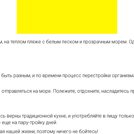
м, на теплом пляже с белым песком и прозрачным морем. О
 быть разным, и по времени процесс перестройки организма
и отправляться на море. Полежите, отдохните, насладитесь
ь верны традиционной кухне, и употребляйте в пищу только
еще на пару-тройку дней.
я нашей жизни, поэтому ничего не бойтесь!