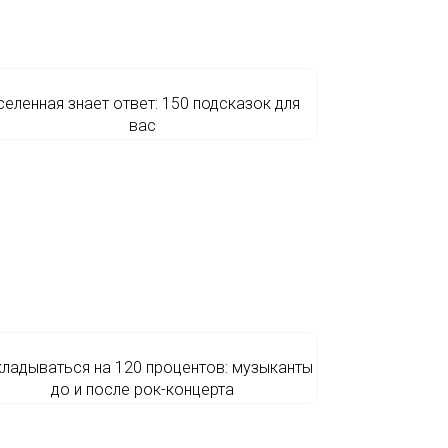
селенная знает ответ: 150 подсказок для
вас
ладываться на 120 процентов: музыканты
до и после рок-концерта