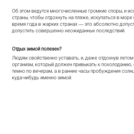
Об этом ведутся многочисленные громкие споры, и ис
страны, чтобы отдохнуть на пляже, искупаться в мор
время года в жарких странах ― это абсолютно допус
допустить совершенно неожиданных последствий.
Отдых зимой полезен?
Людям свойственно уставать, и, даже отдохнув летом 
организм, который должен привыкать к похолоданию, 
темно по вечерам, а в ранние часы пробуждения солн
куда-нибудь именно зимой.