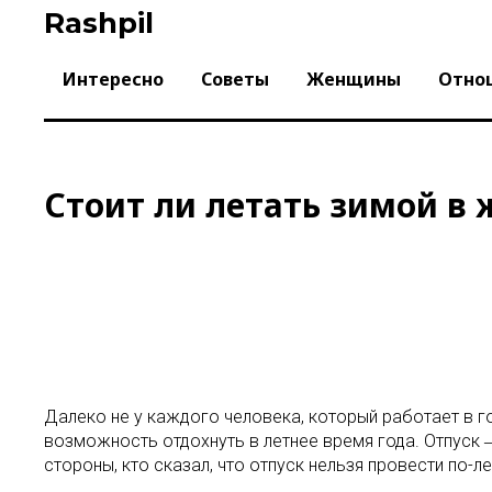
Skip
Rashpil
to
content
Интересно
Советы
Женщины
Отно
Стоит ли летать зимой в
Далеко не у каждого человека, который работает в г
возможность отдохнуть в летнее время года. Отпуск ―
стороны, кто сказал, что отпуск нельзя провести по-л